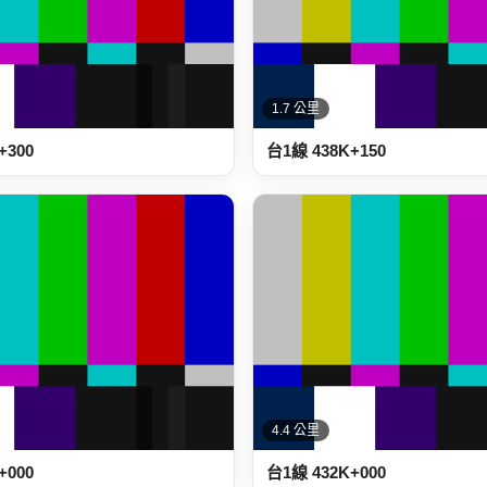
1.7 公里
+300
台1線 438K+150
4.4 公里
+000
台1線 432K+000