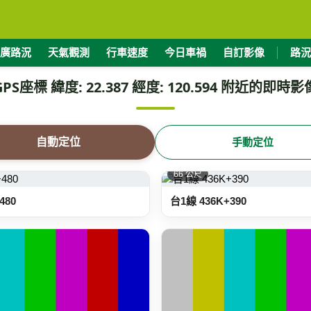
廣路況
天氣觀測
行車速度
今日車禍
自訂影像
路況
GPS座標 緯度: 22.387 經度: 120.594 附近的即時影
自動定位
手動定位
66 公尺
480
台1線 436K+390