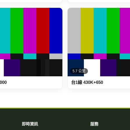
5.7 公里
000
台1線 430K+650
即時資訊
服務