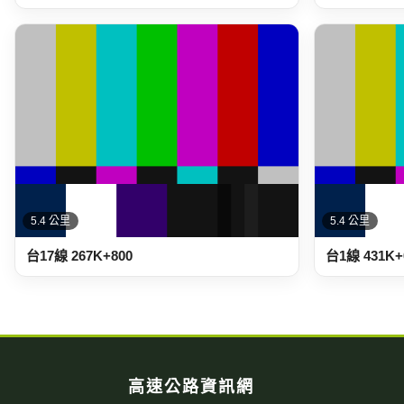
5.4 公里
5.4 公里
台17線 267K+800
台1線 431K+
高速公路資訊網