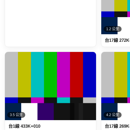
1.2 公里
台17線 272K
3.5 公里
4.2 公里
台1線 433K+010
台17線 269K