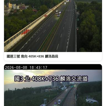
國道三號 南向 405K+836 麟洛路段