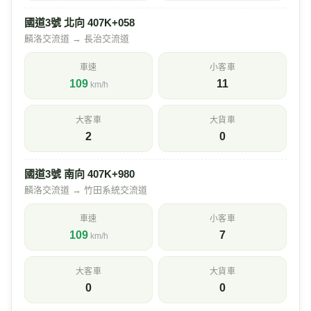
國道3號 北向 407K+058
麟洛交流道 → 長治交流道
車速
小客車
109
11
km/h
大客車
大貨車
2
0
國道3號 南向 407K+980
麟洛交流道 → 竹田系統交流道
車速
小客車
109
7
km/h
大客車
大貨車
0
0