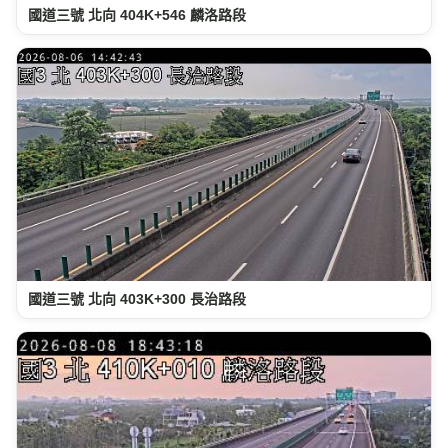
國道三號 北向 404K+546 麟洛路段
國道三號 北向 403K+300 長治路段