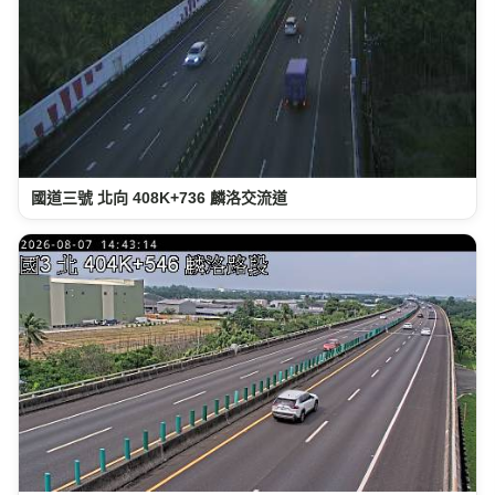
國道三號 北向 408K+736 麟洛交流道