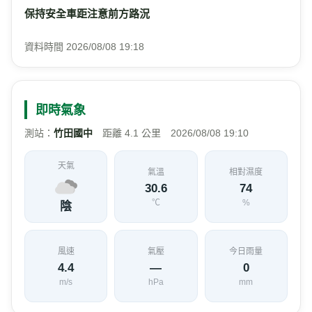
保持安全車距注意前方路況
資料時間 2026/08/08 19:18
即時氣象
測站：
竹田國中
距離 4.1 公里 2026/08/08 19:10
天氣
氣溫
相對濕度
30.6
74
℃
%
陰
風速
氣壓
今日雨量
4.4
—
0
m/s
hPa
mm