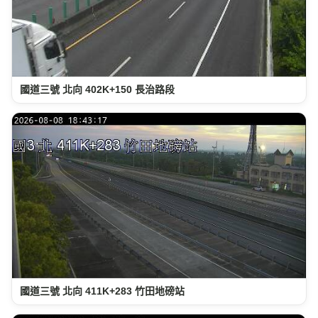
國道三號 北向 402K+150 長治路段
國道三號 北向 411K+283 竹田地磅站