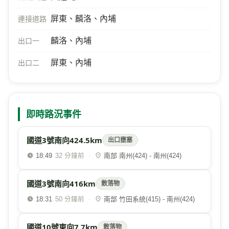
屏東、麟洛、內埔
連接道路
麟洛、內埔
出口一
屏東、內埔
出口二
即時路況事件
國道3號南向424.5km
出口壅塞
18:49
·
南部 南州(424) - 南州(424)
32 分鐘前
國道3號南向416km
散落物
18:31
·
南部 竹田系統(415) - 南州(424)
50 分鐘前
國道10號東向7.7km
散落物