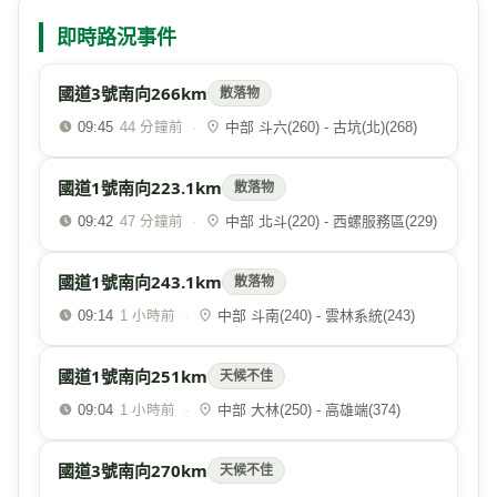
即時路況事件
國道3號南向266km
散落物
09:45
·
中部 斗六(260) - 古坑(北)(268)
44 分鐘前
國道1號南向223.1km
散落物
09:42
·
中部 北斗(220) - 西螺服務區(229)
47 分鐘前
國道1號南向243.1km
散落物
09:14
·
中部 斗南(240) - 雲林系統(243)
1 小時前
國道1號南向251km
天候不佳
09:04
·
中部 大林(250) - 高雄端(374)
1 小時前
國道3號南向270km
天候不佳