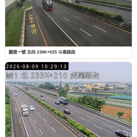
國道一號 北向 238K+025 斗南路段