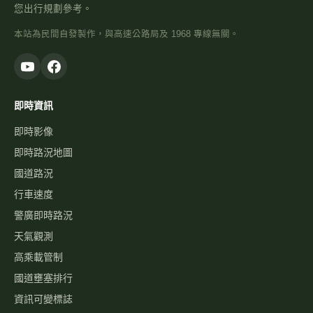
您出行規劃參考。
本站為民間自發製作，與高速公路局及 1968 專線無關。
即時資訊
即時影像
即時路況地圖
國道路況
行車速度
警廣即時路況
天氣觀測
高乘載管制
國道壅塞排行
資訊可變標誌