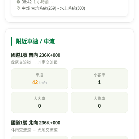
08:42
·
1 小時前
中部 古坑系統(269) - 水上系統(300)
附近車速 / 車流
國道1號 南向 236K+000
虎尾交流道 → 斗南交流道
車速
小客車
42
1
km/h
大客車
大貨車
0
0
國道1號 北向 236K+000
斗南交流道 → 虎尾交流道