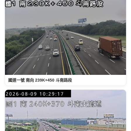
國道一號 南向 239K+450 斗南路段