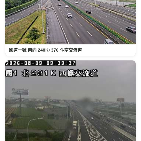
國道一號 南向 240K+370 斗南交流道