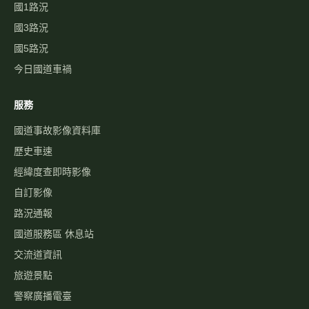
國1路況
國3路況
國5路況
今日國道車禍
服務
國道事故影像資料庫
歷史車速
經緯度查即時影像
自訂影像
路況通報
國道服務區 休息站
交流道資訊
旅遊景點
警察廣播電臺