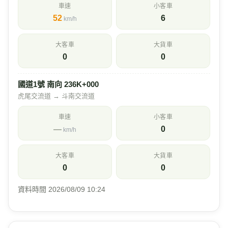
車速
小客車
52
6
km/h
大客車
大貨車
0
0
國道1號 南向 236K+000
虎尾交流道 → 斗南交流道
車速
小客車
—
0
km/h
大客車
大貨車
0
0
資料時間 2026/08/09 10:24