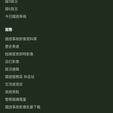
國3路況
國5路況
今日國道車禍
服務
國道事故影像資料庫
歷史車速
經緯度查即時影像
自訂影像
路況通報
國道服務區 休息站
交流道資訊
旅遊景點
警察廣播電臺
國道事故影像批量下載