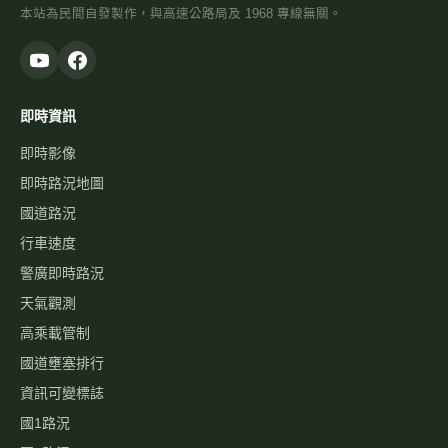
本站為民間自發製作，與高速公路局及 1968 專線無關。
即時資訊
即時影像
即時路況地圖
國道路況
行車速度
警廣即時路況
天氣觀測
高乘載管制
國道壅塞排行
資訊可變標誌
國1路況