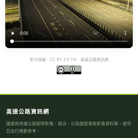
影片授權：CC BY 3.0 TW 高速公路資訊網
高速公路資訊網
國道與快速公路即時影像、路況，以及國道事故影像資料庫，提供
您出行規劃參考。