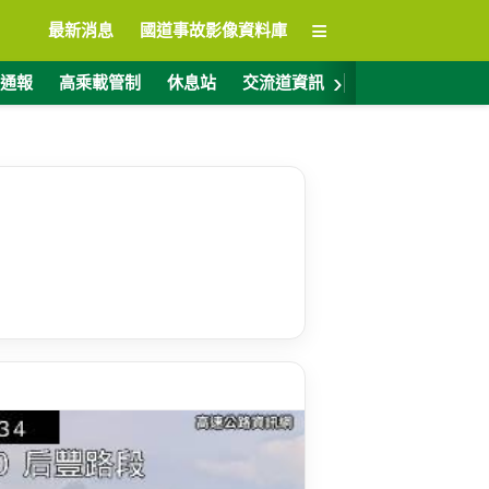
≡
最新消息
國道事故影像資料庫
›
通報
高乘載管制
休息站
交流道資訊
警廣電台
ET