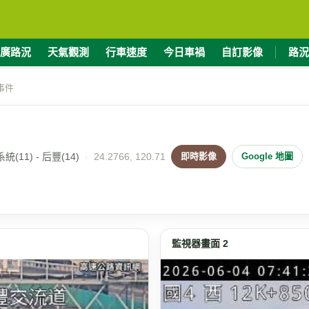
廣路況
天氣觀測
行車速度
今日車禍
自訂影像
路況
事件
(11) - 后豐(14)
·
24.2766, 120.71
即時影像
Google 地圖
監視器畫面 2