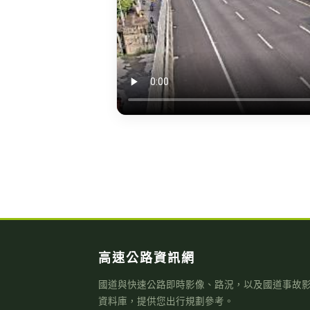
高速公路資訊網
國道與快速公路即時影像、路況，以及國道事故
資料庫，提供您出行規劃參考。