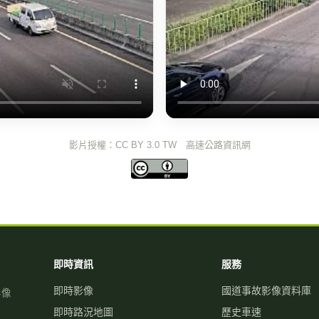
影片授權：CC BY 3.0 TW 高速公路資訊網
即時資訊
服務
即時影像
國道事故影像資料庫
影像
即時路況地圖
歷史車速