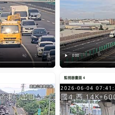
監視器畫面 4