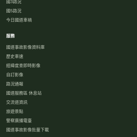
國3路況
國5路況
今日國道車禍
服務
國道事故影像資料庫
歷史車速
經緯度查即時影像
自訂影像
路況通報
國道服務區 休息站
交流道資訊
旅遊景點
警察廣播電臺
國道事故影像批量下載