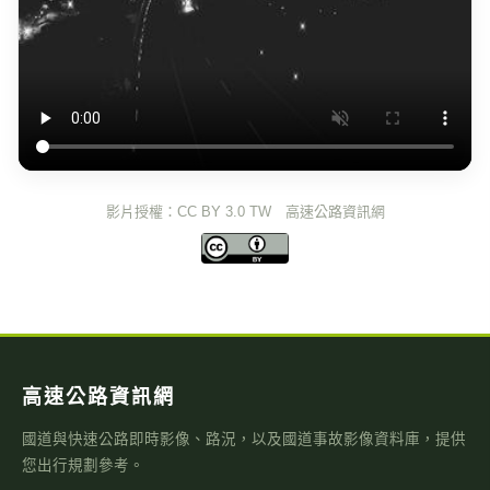
影片授權：CC BY 3.0 TW 高速公路資訊網
高速公路資訊網
國道與快速公路即時影像、路況，以及國道事故影像資料庫，提供
您出行規劃參考。