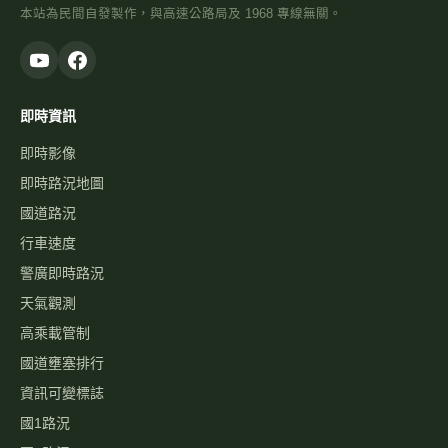
本站為民間自發製作，與高速公路局及 1968 專線無關。
即時資訊
即時影像
即時路況地圖
國道路況
行車速度
警廣即時路況
天氣觀測
高乘載管制
國道壅塞排行
資訊可變標誌
國1路況