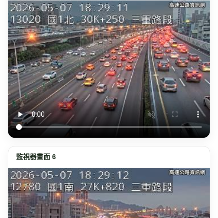
監視器畫面 6