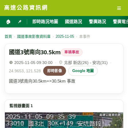
≡
高速公路資訊網
🏠
📌
即時路況地圖
國道路況
警廣路況
警廣電
首頁
›
國道事故影像資料庫
›
2025-11-05
›
本事件
國道3號南向30.5km
車禍事故
2025-11-05 09:30:00
·
北部 新店(26) - 安坑(31)
·
24.9653, 121.528
即時影像
Google 地圖
國道3號南向30.5km=>30.5km 事故
監視器畫面 1