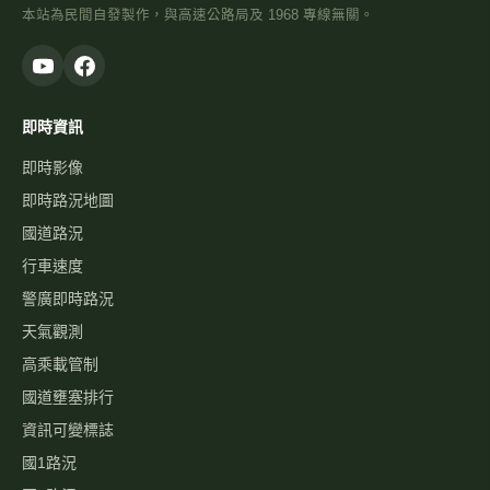
本站為民間自發製作，與高速公路局及 1968 專線無關。
即時資訊
即時影像
即時路況地圖
國道路況
行車速度
警廣即時路況
天氣觀測
高乘載管制
國道壅塞排行
資訊可變標誌
國1路況