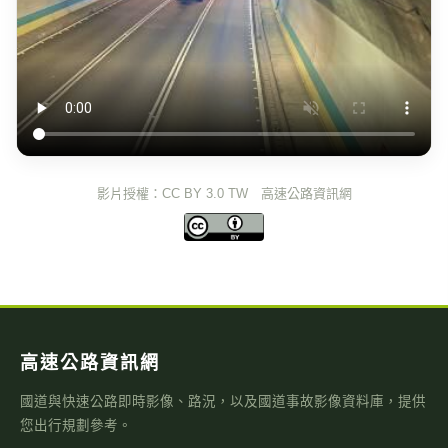
影片授權：CC BY 3.0 TW 高速公路資訊網
高速公路資訊網
國道與快速公路即時影像、路況，以及國道事故影像資料庫，提供
您出行規劃參考。