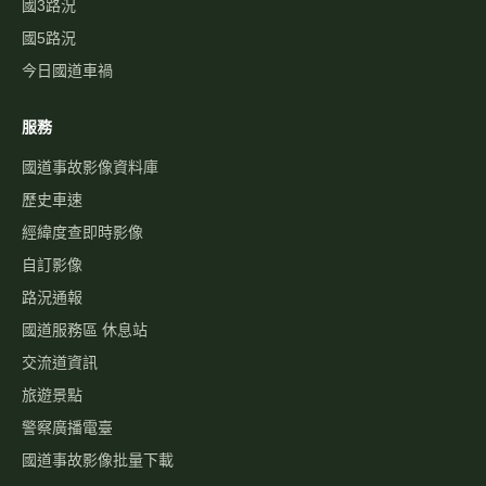
國3路況
國5路況
今日國道車禍
服務
國道事故影像資料庫
歷史車速
經緯度查即時影像
自訂影像
路況通報
國道服務區 休息站
交流道資訊
旅遊景點
警察廣播電臺
國道事故影像批量下載