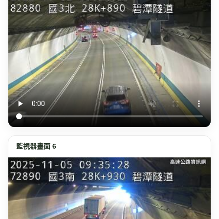
監視器畫面 6