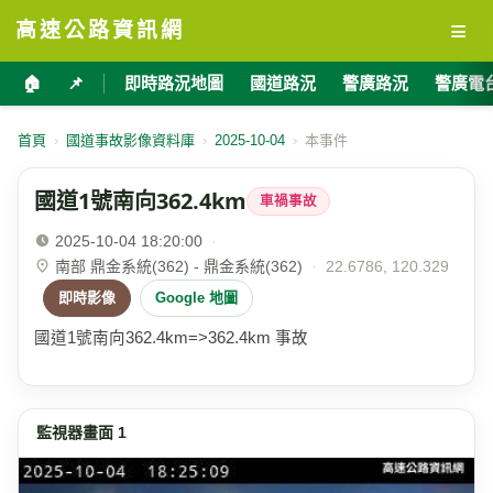
≡
高速公路資訊網
🏠
📌
即時路況地圖
國道路況
警廣路況
警廣電
首頁
›
國道事故影像資料庫
›
2025-10-04
›
本事件
國道1號南向362.4km
車禍事故
2025-10-04 18:20:00
·
南部 鼎金系統(362) - 鼎金系統(362)
·
22.6786, 120.329
即時影像
Google 地圖
國道1號南向362.4km=>362.4km 事故
監視器畫面 1