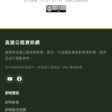
影片授權：CC BY 3.0 TW 高速公路資訊網
高速公路資訊網
國道與快速公路即時影像、路況，以及國道事故影像資料庫，提供
您出行規劃參考。
本站為民間自發製作，與高速公路局及 1968 專線無關。
即時資訊
即時影像
即時路況地圖