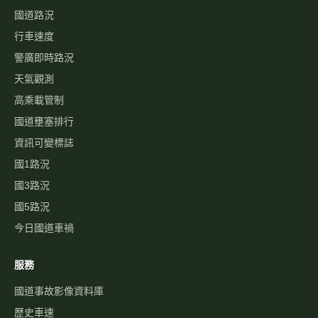
國道路況
行車速度
警廣即時路況
天氣觀測
高乘載管制
國道壅塞排行
資訊可變標誌
國1路況
國3路況
國5路況
今日國道車禍
服務
國道事故影像資料庫
歷史車速