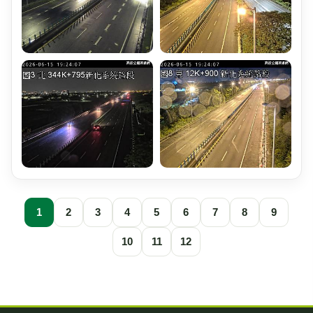
1
2
3
4
5
6
7
8
9
10
11
12