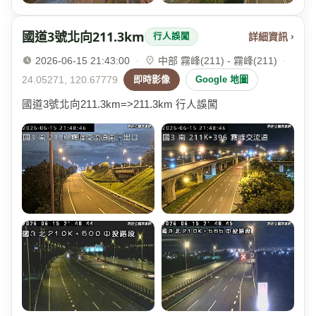
國道3號北向211.3km
詳細資訊 ›
行人誤闖
2026-06-15 21:43:00
·
中部 霧峰(211) - 霧峰(211)
·
24.05271, 120.67779
即時影像
Google 地圖
國道3號北向211.3km=>211.3km 行人誤闖