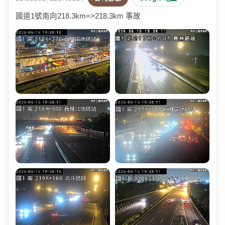
國道1號南向218.3km=>218.3km 事故