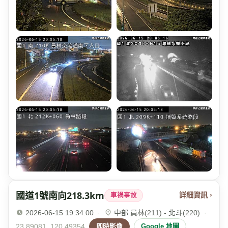
國道1號南向218.3km
詳細資訊 ›
車禍事故
2026-06-15 19:34:00
·
中部 員林(211) - 北斗(220)
·
23.89081, 120.49354
即時影像
Google 地圖