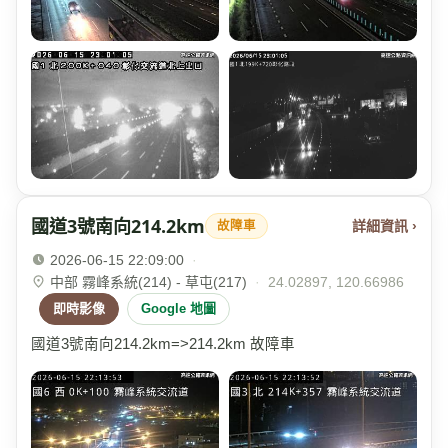
國道3號南向214.2km
詳細資訊 ›
故障車
2026-06-15 22:09:00
·
中部 霧峰系統(214) - 草屯(217)
·
24.02897, 120.66986
即時影像
Google 地圖
國道3號南向214.2km=>214.2km 故障車