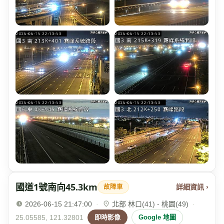
國道1號南向45.3km
詳細資訊 ›
故障車
2026-06-15 21:47:00
·
北部 林口(41) - 桃園(49)
·
25.05585, 121.32801
即時影像
Google 地圖