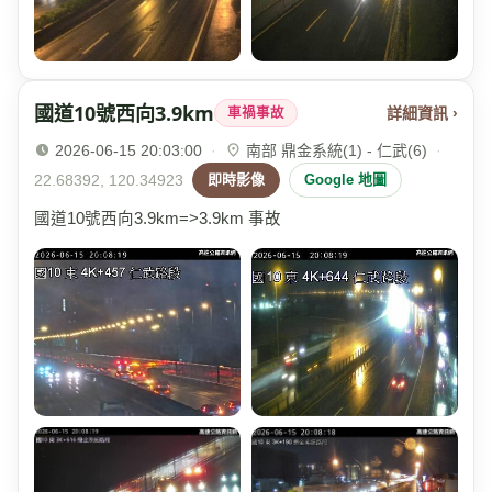
國道10號西向3.9km
詳細資訊 ›
車禍事故
2026-06-15 20:03:00
·
南部 鼎金系統(1) - 仁武(6)
·
22.68392, 120.34923
即時影像
Google 地圖
國道10號西向3.9km=>3.9km 事故