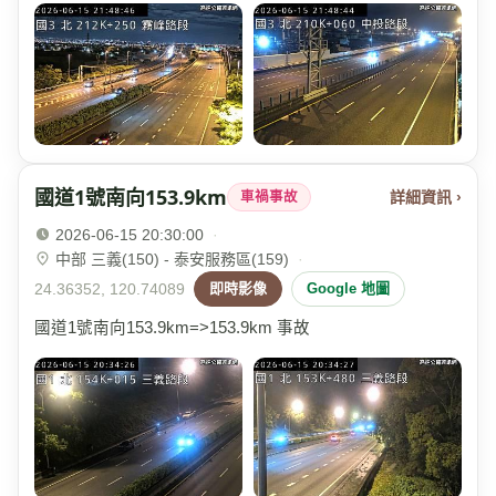
國道1號南向153.9km
詳細資訊 ›
車禍事故
2026-06-15 20:30:00
·
中部 三義(150) - 泰安服務區(159)
·
24.36352, 120.74089
即時影像
Google 地圖
國道1號南向153.9km=>153.9km 事故