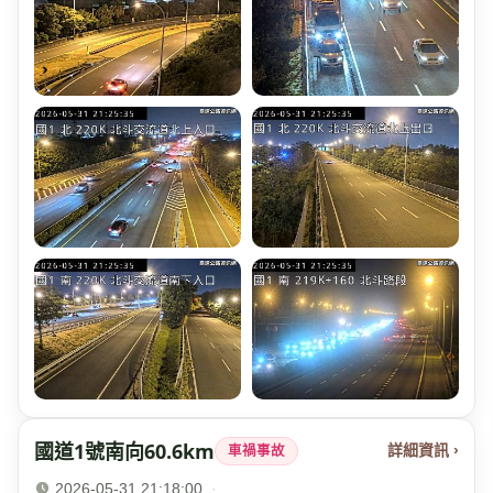
國道1號南向60.6km
詳細資訊 ›
車禍事故
2026-05-31 21:18:00
·