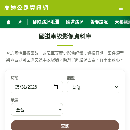
≡
高速公路資訊網
🏠
📌
即時路況地圖
國道路況
警廣路況
天氣觀
國道事故影像資料庫
查詢國道車禍事故、故障車等歷史影像紀錄：選擇日期、事件類型
與地區即可回溯交通事故現場，助您了解路況因素、行車更放心。
時間
類型
地區
查詢