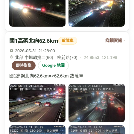
國1高架北向62.6km
詳細資訊 ›
故障車
2026-05-31 21:28:00
·
北部 中壢轉接二(60) - 校前路(70)
·
24.9553, 121.198
即時影像
Google 地圖
國1高架北向62.6km=>62.6km 故障車