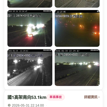
國1高架南向53.1km
詳細資訊 ›
車禍事故
2026-05-31 22:14:00
·