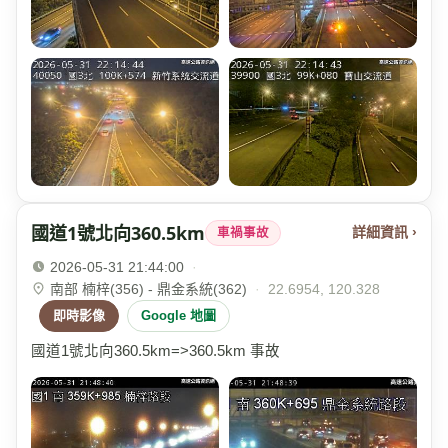
國道1號北向360.5km
詳細資訊 ›
車禍事故
2026-05-31 21:44:00
·
南部 楠梓(356) - 鼎金系統(362)
·
22.6954, 120.328
即時影像
Google 地圖
國道1號北向360.5km=>360.5km 事故