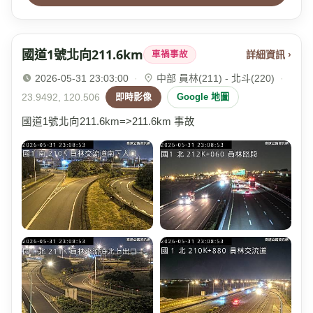
國道1號北向211.6km
詳細資訊 ›
車禍事故
2026-05-31 23:03:00
·
中部 員林(211) - 北斗(220)
·
23.9492, 120.506
即時影像
Google 地圖
國道1號北向211.6km=>211.6km 事故