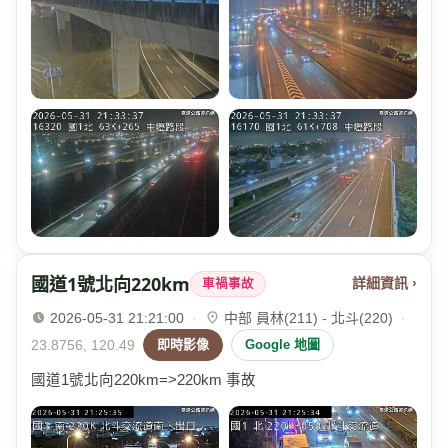
國道1號北向220km
詳細資訊 ›
車禍事故
2026-05-31 21:21:00
·
中部 員林(211) - 北斗(220)
·
23.8756, 120.49
即時影像
Google 地圖
國道1號北向220km=>220km 事故