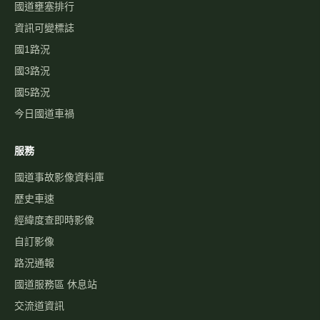
國道壅塞排行
資訊可變標誌
國1路況
國3路況
國5路況
今日國道車禍
服務
國道事故影像資料庫
歷史車速
經緯度查即時影像
自訂影像
路況通報
國道服務區 休息站
交流道資訊