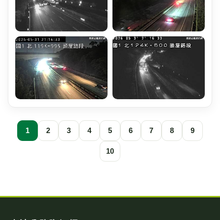
1
2
3
4
5
6
7
8
9
10