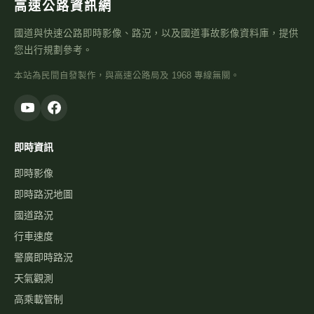
高速公路資訊網
國道與快速公路即時影像、路況，以及國道事故影像資料庫，提供
您出行規劃參考。
本站為民間自發製作，與高速公路局及 1968 專線無關。
即時資訊
即時影像
即時路況地圖
國道路況
行車速度
警廣即時路況
天氣觀測
高乘載管制