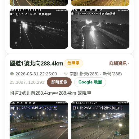
國道1號北向288.4km
詳細資訊 ›
故障車
2026-05-31 22:25:00
·
南部 新營(288) - 新營(288)
·
23.3097, 120.293
即時影像
Google 地圖
國道1號北向288.4km=>288.4km 故障車