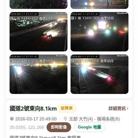
國道2號東向8.1km
詳細資訊 ›
故障車
2026-03-17 20:49:00
·
北部 大竹(4) - 機場系統(8)
·
25.0255, 121.268
即時影像
Google 地圖