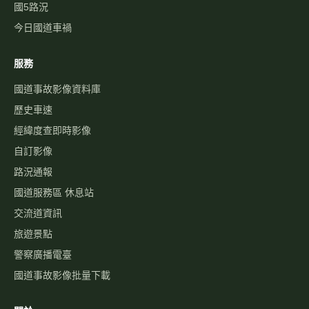
國5路況
今日國道車禍
服務
國道事故影像資料庫
歷史車速
經緯度查即時影像
自訂影像
路況通報
國道服務區 休息站
交流道資訊
旅遊景點
警察廣播電臺
國道事故影像批量下載