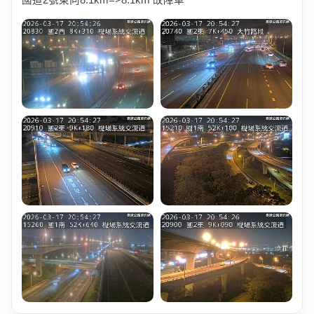
國道2號東向8.1km=>8.1km 故障車