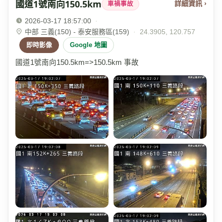
國道1號南向150.5km
詳細資訊 ›
車禍事故
2026-03-17 18:57:00
·
中部 三義(150) - 泰安服務區(159)
·
24.3905, 120.757
即時影像
Google 地圖
國道1號南向150.5km=>150.5km 事故