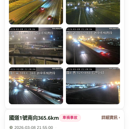
國道1號南向365.6km
詳細資訊 ›
車禍事故
2026-03-08 21:55:00
·