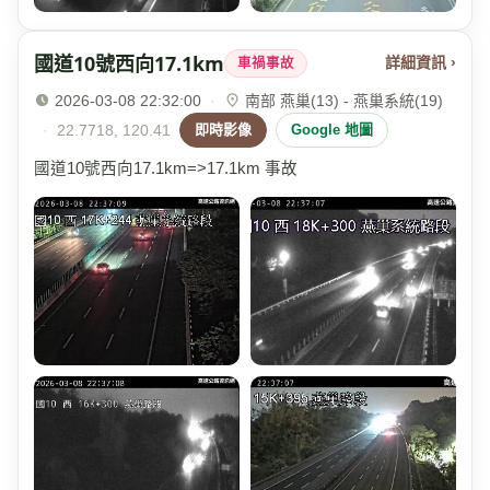
國道10號西向17.1km
詳細資訊 ›
車禍事故
2026-03-08 22:32:00
·
南部 燕巢(13) - 燕巢系統(19)
·
22.7718, 120.41
即時影像
Google 地圖
國道10號西向17.1km=>17.1km 事故