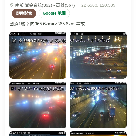
南部 鼎金系統(362) - 高雄(367)
·
22.6508, 120.335
即時影像
Google 地圖
國道1號南向365.6km=>365.6km 事故