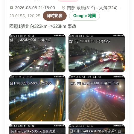
2026-03-08 21:18:00
·
南部 永康(319) - 大灣(324)
·
23.0155, 120.25
即時影像
Google 地圖
國道1號北向323km=>323km 事故