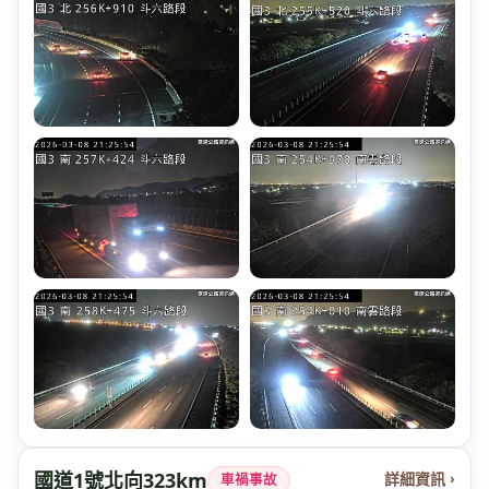
國道1號北向323km
詳細資訊 ›
車禍事故