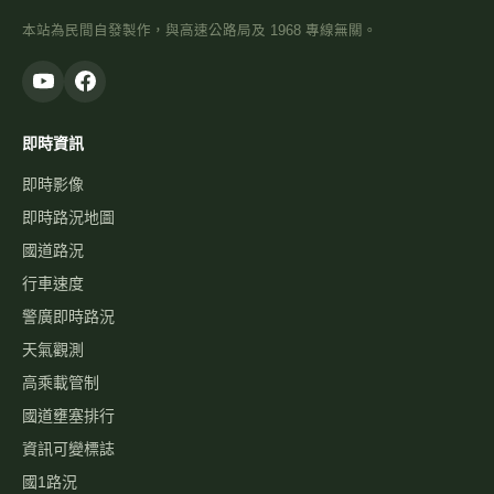
本站為民間自發製作，與高速公路局及 1968 專線無關。
即時資訊
即時影像
即時路況地圖
國道路況
行車速度
警廣即時路況
天氣觀測
高乘載管制
國道壅塞排行
資訊可變標誌
國1路況