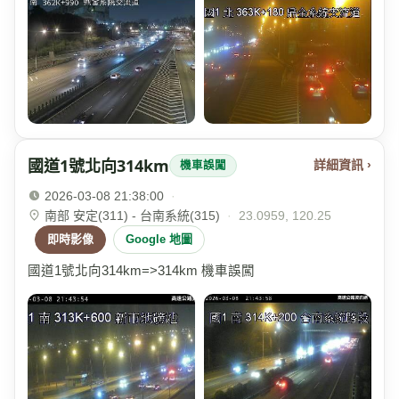
國道1號北向314km
詳細資訊 ›
機車誤闖
2026-03-08 21:38:00
·
南部 安定(311) - 台南系統(315)
·
23.0959, 120.25
即時影像
Google 地圖
國道1號北向314km=>314km 機車誤闖