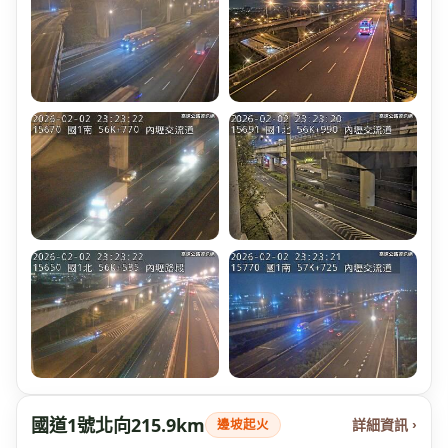
國道1號北向215.9km
詳細資訊 ›
邊坡起火