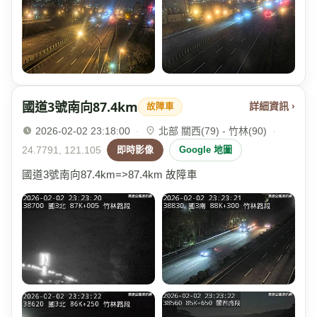
國道3號南向87.4km
詳細資訊 ›
故障車
2026-02-02 23:18:00
·
北部 關西(79) - 竹林(90)
·
24.7791, 121.105
即時影像
Google 地圖
國道3號南向87.4km=>87.4km 故障車