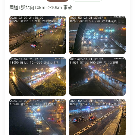
國道1號北向10km=>10km 事故