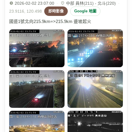
2026-02-02 23:07:00
·
中部 員林(211) - 北斗(220)
·
23.9116, 120.498
即時影像
Google 地圖
國道1號北向215.9km=>215.9km 邊坡起火