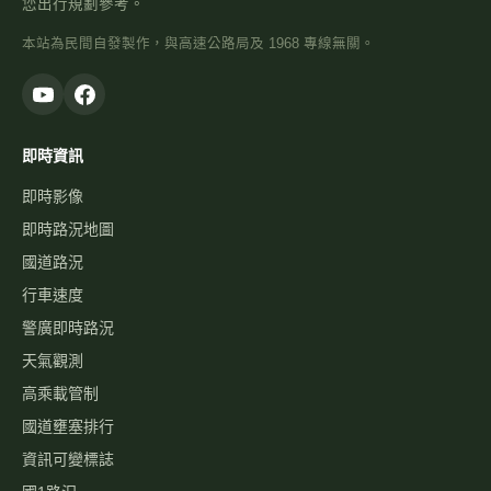
您出行規劃參考。
本站為民間自發製作，與高速公路局及 1968 專線無關。
即時資訊
即時影像
即時路況地圖
國道路況
行車速度
警廣即時路況
天氣觀測
高乘載管制
國道壅塞排行
資訊可變標誌