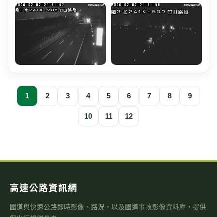
1
2
3
4
5
6
7
8
9
10
11
12
高速公路資訊網
國道與快速公路即時影像、路況，以及國道事故影像資料庫，提供