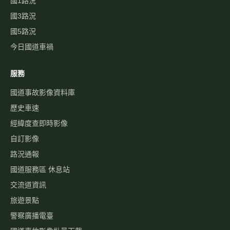
國1路況
國3路況
國5路況
今日國道車禍
服務
國道事故影像資料庫
歷史車速
經緯度查即時影像
自訂影像
路況通報
國道服務區 休息站
交流道資訊
旅遊景點
警察廣播電臺