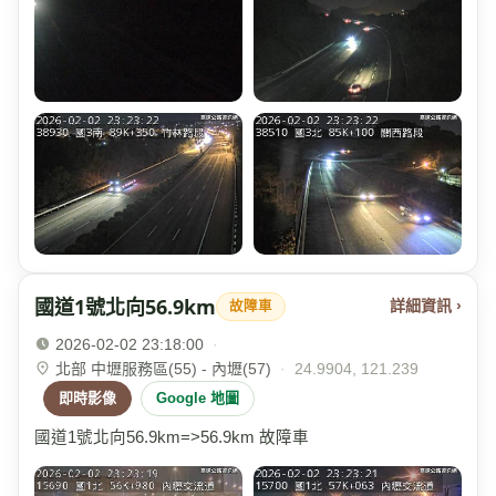
國道1號北向56.9km
詳細資訊 ›
故障車
2026-02-02 23:18:00
·
北部 中壢服務區(55) - 內壢(57)
·
24.9904, 121.239
即時影像
Google 地圖
國道1號北向56.9km=>56.9km 故障車