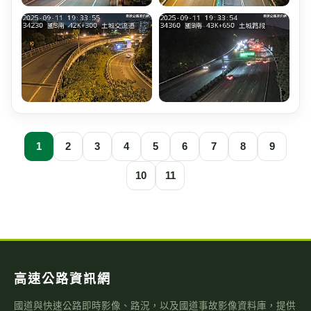
1
2
3
4
5
6
7
8
9
10
11
高速公路資訊網
國道與快速公路即時影像、路況，以及國道事故影像資料庫，提供