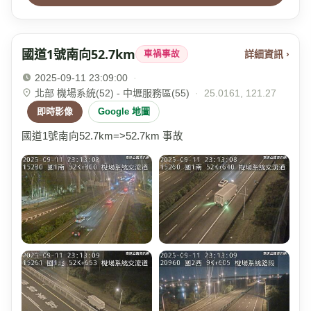
國道1號南向52.7km
詳細資訊 ›
車禍事故
2025-09-11 23:09:00
·
北部 機場系統(52) - 中壢服務區(55)
·
25.0161, 121.27
即時影像
Google 地圖
國道1號南向52.7km=>52.7km 事故