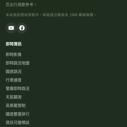
您出行規劃參考。
本站為民間自發製作，與高速公路局及 1968 專線無關。
即時資訊
即時影像
即時路況地圖
國道路況
行車速度
警廣即時路況
天氣觀測
高乘載管制
國道壅塞排行
資訊可變標誌