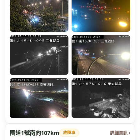
國道1號南向107km
詳細資訊 ›
故障車