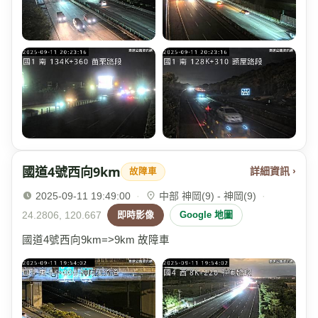
國道4號西向9km
詳細資訊 ›
故障車
2025-09-11 19:49:00
·
中部 神岡(9) - 神岡(9)
·
24.2806, 120.667
即時影像
Google 地圖
國道4號西向9km=>9km 故障車