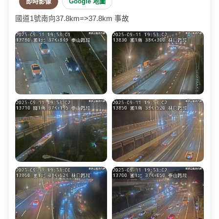
即時影像
Google 地圖
國道1號南向37.8km=>37.8km 事故