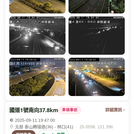
國道1號南向37.8km
詳細資訊 ›
車禍事故
2025-09-11 19:47:00
·
北部 泰山轉接道(36) - 林口(41)
·
25.0598, 121.396