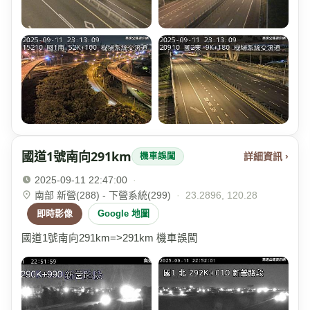
國道1號南向291km
詳細資訊 ›
機車誤闖
2025-09-11 22:47:00
·
南部 新營(288) - 下營系統(299)
·
23.2896, 120.28
即時影像
Google 地圖
國道1號南向291km=>291km 機車誤闖