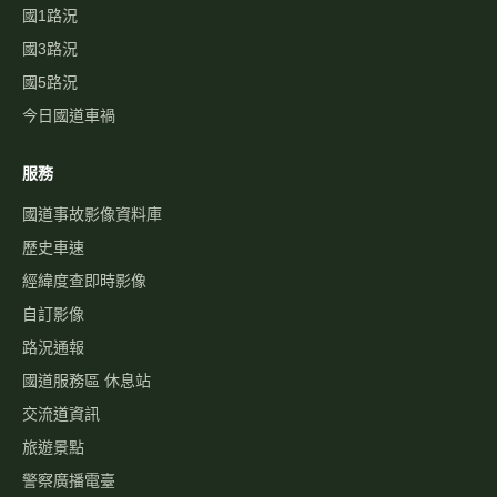
國1路況
國3路況
國5路況
今日國道車禍
服務
國道事故影像資料庫
歷史車速
經緯度查即時影像
自訂影像
路況通報
國道服務區 休息站
交流道資訊
旅遊景點
警察廣播電臺