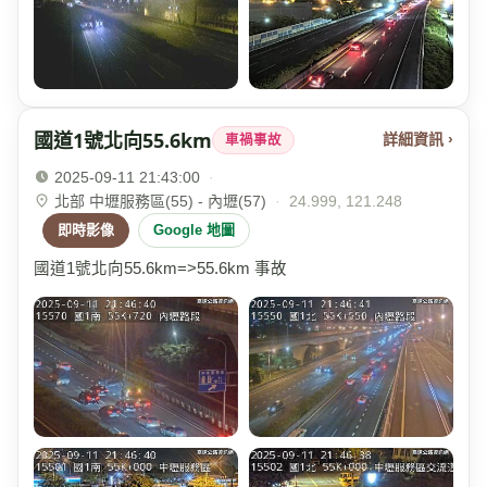
國道1號北向55.6km
詳細資訊 ›
車禍事故
2025-09-11 21:43:00
·
北部 中壢服務區(55) - 內壢(57)
·
24.999, 121.248
即時影像
Google 地圖
國道1號北向55.6km=>55.6km 事故