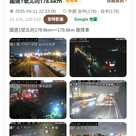
國道1號北向178.6km
詳細資訊 ›
故障車
2025-09-11 22:23:00
·
中部 台中(178) - 台中(178)
·
24.176, 120.632
即時影像
Google 地圖
國道1號北向178.6km=>178.6km 故障車