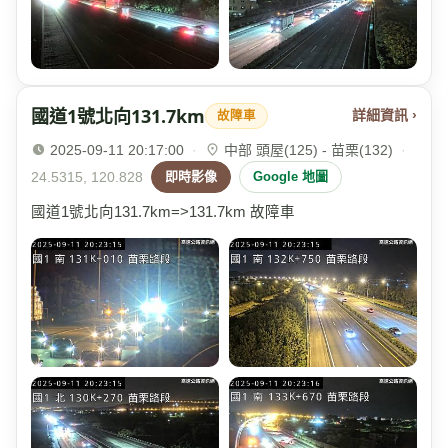
國道1號北向131.7km
詳細資訊 ›
故障車
2025-09-11 20:17:00
·
中部 頭屋(125) - 苗栗(132)
·
24.5315, 120.828
即時影像
Google 地圖
國道1號北向131.7km=>131.7km 故障車