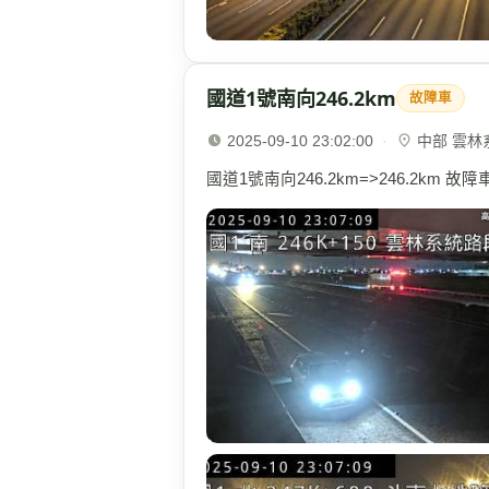
國道1號南向246.2km
故障車
2025-09-10 23:02:00
·
中部 雲林系統
國道1號南向246.2km=>246.2km 故障