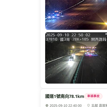
國道1號南向78.1km
車禍事故
2025-09-10 22:40:00
·
北部 高架楊梅