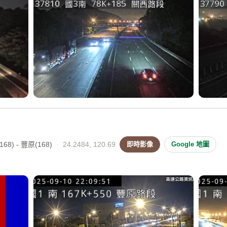
68) - 豐原(168)
·
24.2484, 120.69
即時影像
Google 地圖