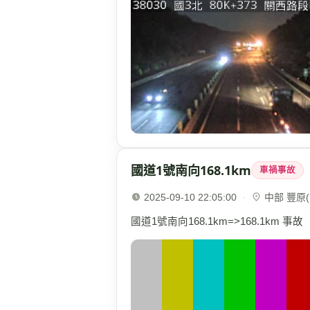
國道1號南向168.1km
車禍事故
2025-09-10 22:05:00
·
中部 豐原(1
國道1號南向168.1km=>168.1km 事故