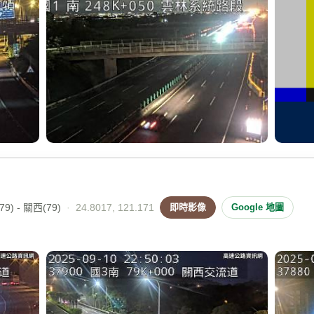
9) - 關西(79)
·
24.8017, 121.171
即時影像
Google 地圖