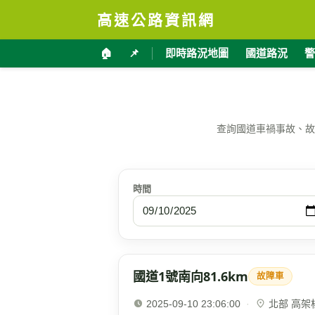
高速公路資訊網
🏠
📌
即時路況地圖
國道路況
警
查詢國道車禍事故、故
時間
國道1號南向81.6km
故障車
2025-09-10 23:06:00
·
北部 高架楊梅