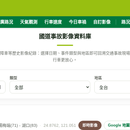
廣路況
天氣觀測
行車速度
今日車禍
自訂影像
路況
國道事故影像資料庫
障車等歷史影像紀錄：選擇日期、事件類型與地區即可回溯交通事故現場
行車更放心。
類型
地區
端(71) - 湖口(83)
·
24.8762, 121.051
即時影像
Google 地圖