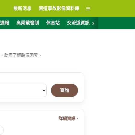
≡
最新消息
國道事故影像資料庫
›
通報
高乘載管制
休息站
交流道資訊
警廣電台
ET
，助您了解路況因素、
查詢
詳細資訊 ›