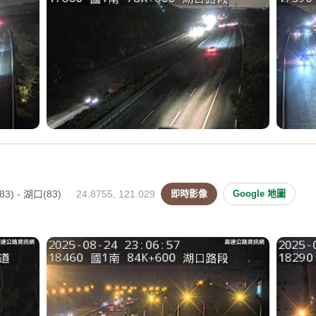
3) - 湖口(83)
·
24.8755, 121.029
即時影像
Google 地圖