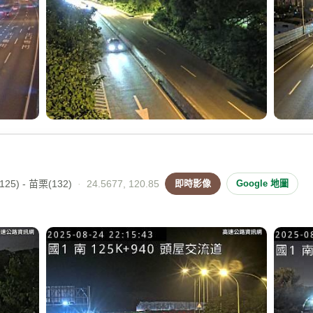
25) - 苗栗(132)
·
24.5677, 120.85
即時影像
Google 地圖