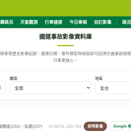
廣路況
天氣觀測
行車速度
今日車禍
自訂影像
路況
國道事故影像資料庫
障車等歷史影像紀錄：選擇日期、事件類型與地區即可回溯交通事故現場
行車更放心。
類型
地區
區(231) - 名間(237)
·
23.8676, 120.704
即時影像
Google 