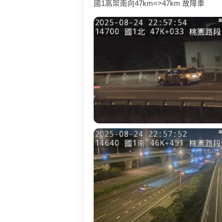
國1高架南向47km=>47km 故障車