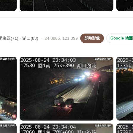
端(71) - 湖口(83)
·
24.8905, 121.099
即時影像
Google 地圖