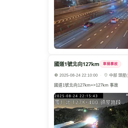
國道1號北向127km
車禍事故
2025-08-24 22:10:00
·
中部 頭屋(1
國道1號北向127km=>127km 事故