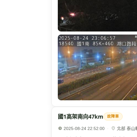
國1高架南向47km
故障車
2025-08-24 22:52:00
·
北部 泰山轉