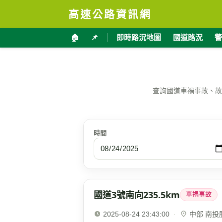
高速公路資訊網
🏠
📌
即時路況地圖
國道路況
警
查詢國道車禍事故、故
時間
國道3號南向235.5km
車禍事故
2025-08-24 23:43:00
·
中部 南投服務