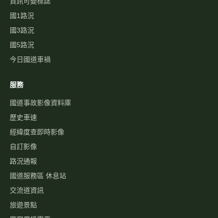
資訊可變標誌
國1路況
國3路況
國5路況
今日國道車禍
服務
國道事故影像資料庫
歷史車速
經緯度查即時影像
自訂影像
路況通報
國道服務區 休息站
交流道資訊
旅遊景點