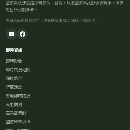
國道與快速公路即時影像、路況，以及國道事故影像資料庫，提供
您出行規劃參考。
本站為民間自發製作，與高速公路局及 1968 專線無關。
即時資訊
即時影像
即時路況地圖
國道路況
行車速度
警廣即時路況
天氣觀測
高乘載管制
國道壅塞排行