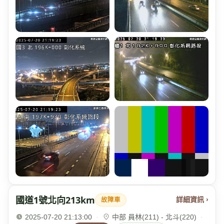
國道1號北向213km
詳細資訊 ›
故障車
2025-07-20 21:13:00
·
中部 員林(211) - 北斗(220)
·