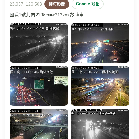
23.937, 120.503
即時影像
Google 地圖
國道1號北向213km=>213km 故障車