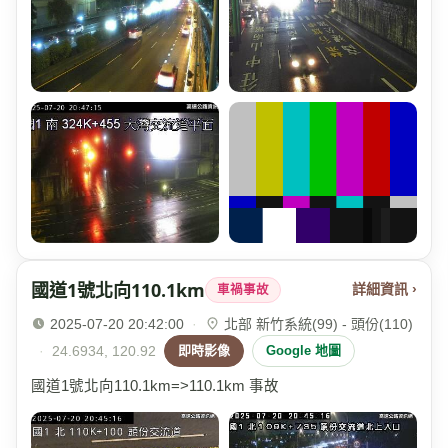
國道1號北向110.1km
詳細資訊 ›
車禍事故
2025-07-20 20:42:00
·
北部 新竹系統(99) - 頭份(110)
·
24.6934, 120.92
即時影像
Google 地圖
國道1號北向110.1km=>110.1km 事故