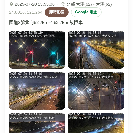
2025-07-20 19:53:00
·
北部 大溪(62) - 大溪(62)
·
24.8916, 121.264
即時影像
Google 地圖
國道3號北向62.7km=>62.7km 故障車