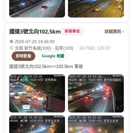
國道3號北向102.5km
詳細資訊 ›
車禍事故
2025-07-20 19:46:00
·
北部 新竹系統(100) - 茄苳(103)
·
24.7582, 120.97
即時影像
Google 地圖
國道3號北向102.5km=>102.5km 事故