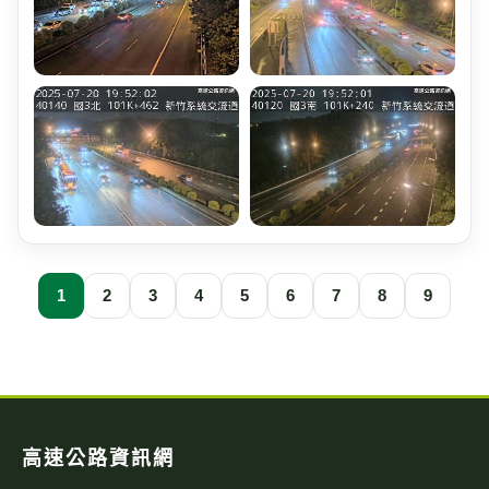
1
2
3
4
5
6
7
8
9
高速公路資訊網