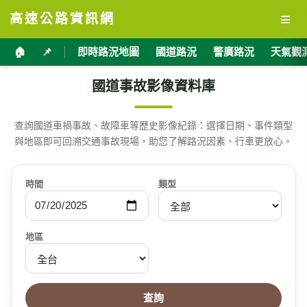
≡
高速公路資訊網
🏠
📌
即時路況地圖
國道路況
警廣路況
天氣觀
國道事故影像資料庫
查詢國道車禍事故、故障車等歷史影像紀錄：選擇日期、事件類型
與地區即可回溯交通事故現場，助您了解路況因素、行車更放心。
時間
類型
地區
查詢