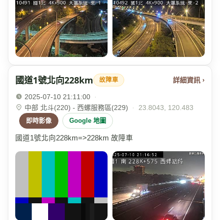
國道1號北向228km
詳細資訊 ›
故障車
2025-07-10 21:11:00
·
中部 北斗(220) - 西螺服務區(229)
·
23.8043, 120.483
即時影像
Google 地圖
國道1號北向228km=>228km 故障車