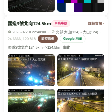
國道3號北向124.5km
詳細資訊 ›
車禍事故
2025-07-10 22:40:00
·
北部 大山(124) - 大山(124)
·
24.6366, 120.818
即時影像
Google 地圖
國道3號北向124.5km=>124.5km 事故