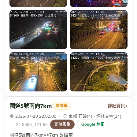
國道5號南向7km
詳細資訊 ›
故障車
2025-07-10 22:02:00
·
東部 石碇(4) - 坪林交控(14)
·
24.9856, 121.66
即時影像
Google 地圖
國道5號南向7km=>7km 故障車