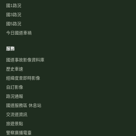
國1路況
國3路況
國5路況
今日國道車禍
服務
國道事故影像資料庫
歷史車速
經緯度查即時影像
自訂影像
路況通報
國道服務區 休息站
交流道資訊
旅遊景點
警察廣播電臺