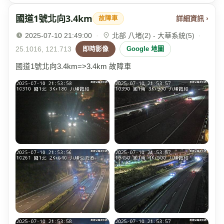
國道1號北向3.4km
詳細資訊 ›
故障車
2025-07-10 21:49:00
·
北部 八堵(2) - 大華系統(5)
·
25.1016, 121.713
即時影像
Google 地圖
國道1號北向3.4km=>3.4km 故障車