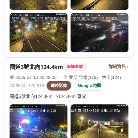
國道3號北向124.4km
詳細資訊 ›
車禍事故
2025-07-10 22:49:00
·
北部 竹南(119) - 大山(124)
·
24.6374, 120.819
即時影像
Google 地圖
國道3號北向124.4km=>124.4km 事故