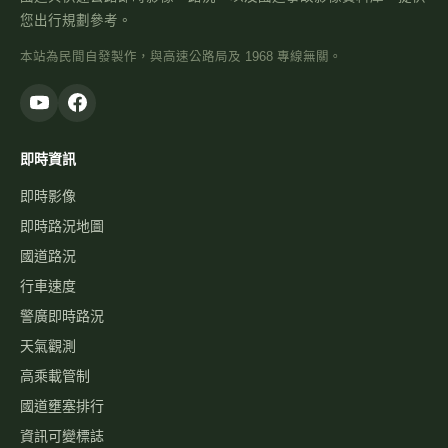
您出行規劃參考。
本站為民間自發製作，與高速公路局及 1968 專線無關。
即時資訊
即時影像
即時路況地圖
國道路況
行車速度
警廣即時路況
天氣觀測
高乘載管制
國道壅塞排行
資訊可變標誌