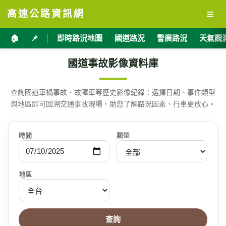
≡
高速公路資訊網
🏠
📌
即時路況地圖
國道路況
警廣路況
天氣觀
國道事故影像資料庫
查詢國道車禍事故、故障車等歷史影像紀錄：選擇日期、事件類型
與地區即可回溯交通事故現場，助您了解路況因素、行車更放心。
時間
類型
地區
查詢