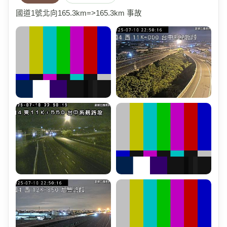
國道1號北向165.3km=>165.3km 事故