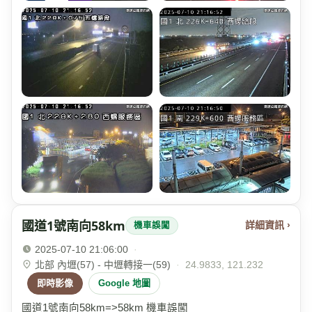
國道1號南向58km
詳細資訊 ›
機車誤闖
2025-07-10 21:06:00
·
北部 內壢(57) - 中壢轉接一(59)
·
24.9833, 121.232
即時影像
Google 地圖
國道1號南向58km=>58km 機車誤闖