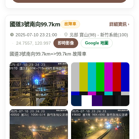
國道3號南向99.7km
詳細資訊 ›
故障車
2025-07-10 23:21:00
·
北部 寶山(98) - 新竹系統(100)
·
24.7557, 120.997
即時影像
Google 地圖
國道3號南向99.7km=>99.7km 故障車