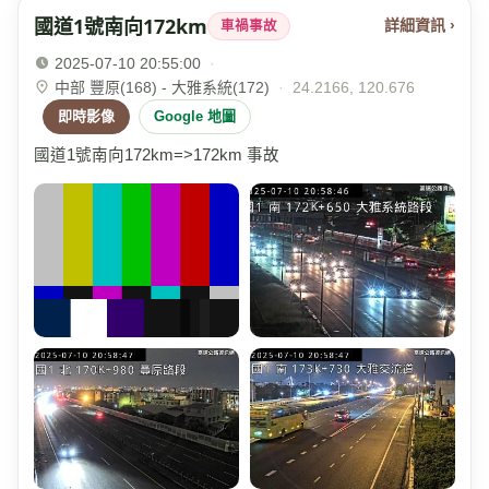
國道1號南向172km
詳細資訊 ›
車禍事故
2025-07-10 20:55:00
·
中部 豐原(168) - 大雅系統(172)
·
24.2166, 120.676
即時影像
Google 地圖
國道1號南向172km=>172km 事故