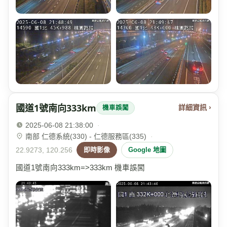
國道1號南向333km
詳細資訊 ›
機車誤闖
2025-06-08 21:38:00
·
南部 仁德系統(330) - 仁德服務區(335)
·
22.9273, 120.256
即時影像
Google 地圖
國道1號南向333km=>333km 機車誤闖