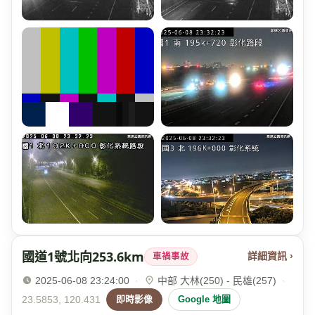
國道1號北向253.6km
詳細資訊 ›
車禍事故
2025-06-08 23:24:00
·
中部 大林(250) - 民雄(257)
·
23.5853, 120.431
即時影像
Google 地圖