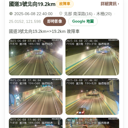
國道3號北向19.2km
詳細資訊 ›
故障車
2025-06-08 22:40:00
·
北部 南深路(16) - 木柵(20)
·
25.0152, 121.598
即時影像
Google 地圖
國道3號北向19.2km=>19.2km 故障車