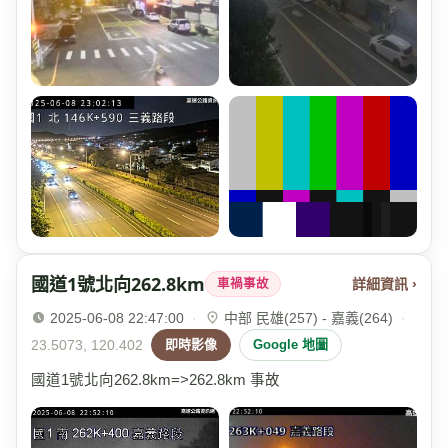
國道1號北向262.8km
詳細資訊 ›
車禍事故
2025-06-08 22:47:00
·
中部 民雄(257) - 嘉義(264)
·
23.5073, 120.402
即時影像
Google 地圖
國道1號北向262.8km=>262.8km 事故