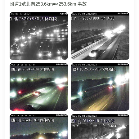
國道1號北向253.6km=>253.6km 事故