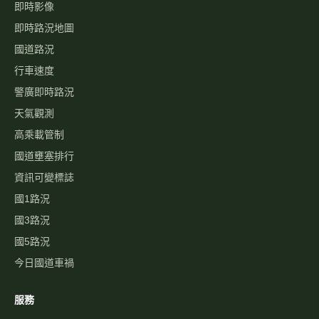
即時影像
即時路況地圖
國道路況
行車速度
警廣即時路況
天氣觀測
高乘載管制
國道壅塞排行
資訊可變標誌
國1路況
國3路況
國5路況
今日國道車禍
服務