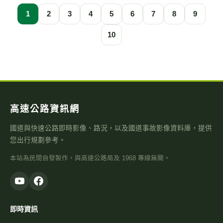
1
2
3
4
5
6
7
8
9
10
高速公路資訊網
國道與快速公路即時影像、路況，以及國道事故影像資料庫，提供
您出行規劃參考。
本站為民間自發製作，與高速公路局及 1968 專線無關。
即時資訊