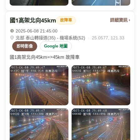
國1高架北向45km
詳細資訊 ›
故障車
2025-06-08 21:45:00
·
北部 泰山轉接道(35) - 機場系統(52)
·
25.0577, 121.33
即時影像
Google 地圖
國1高架北向45km=>45km 故障車