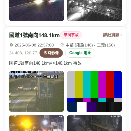
國道1號南向148.1km
詳細資訊 ›
車禍事故
2025-06-08 22:57:00
·
中部 銅鑼(140) - 三義(150)
·
24.408, 120.77
即時影像
Google 地圖
國道1號南向148.1km=>148.1km 事故