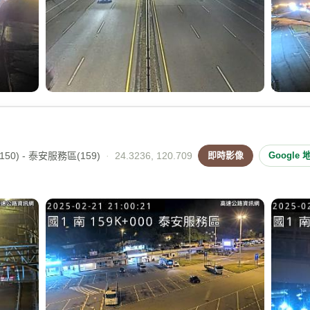
50) - 泰安服務區(159)
·
24.3236, 120.709
即時影像
Google 