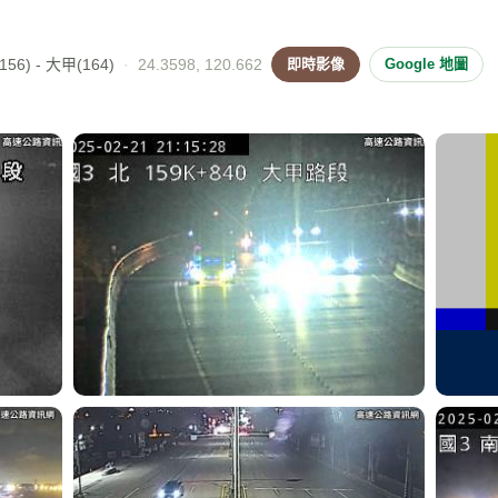
56) - 大甲(164)
·
24.3598, 120.662
即時影像
Google 地圖