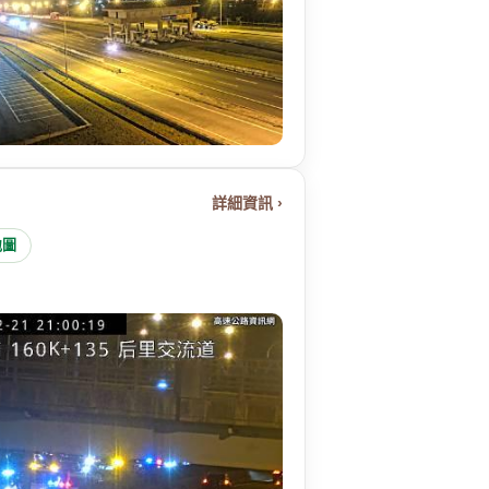
詳細資訊 ›
地圖