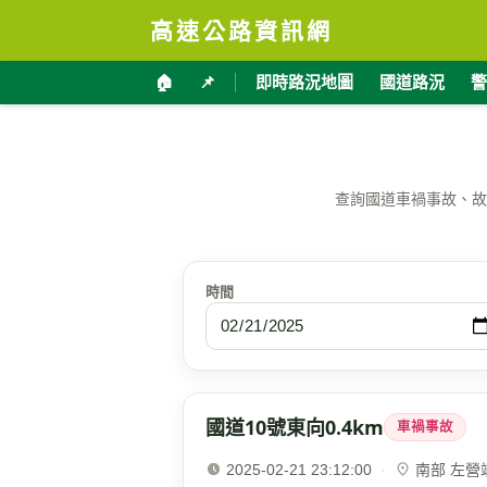
高速公路資訊網
🏠
📌
即時路況地圖
國道路況
警
查詢國道車禍事故、故
時間
國道10號東向0.4km
車禍事故
2025-02-21 23:12:00
·
南部 左營端(