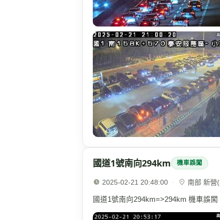
國道1號南向294km
機車誤闖
2025-02-21 20:48:00
·
南部 新營(2
國道1號南向294km=>294km 機車誤闖