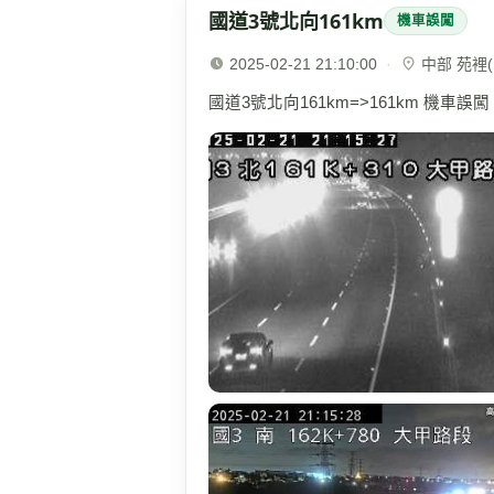
國道3號北向161km
機車誤闖
2025-02-21 21:10:00
·
中部 苑裡(1
國道3號北向161km=>161km 機車誤闖