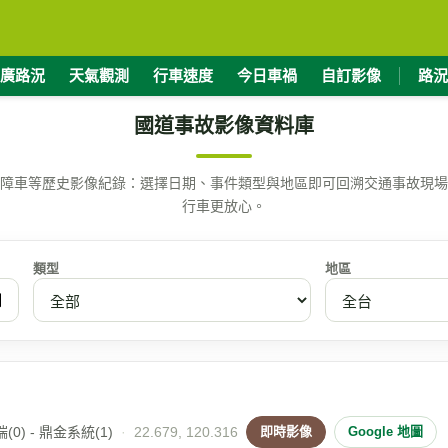
廣路況
天氣觀測
行車速度
今日車禍
自訂影像
路況
國道事故影像資料庫
障車等歷史影像紀錄：選擇日期、事件類型與地區即可回溯交通事故現場
行車更放心。
類型
地區
0) - 鼎金系統(1)
·
22.679, 120.316
即時影像
Google 地圖