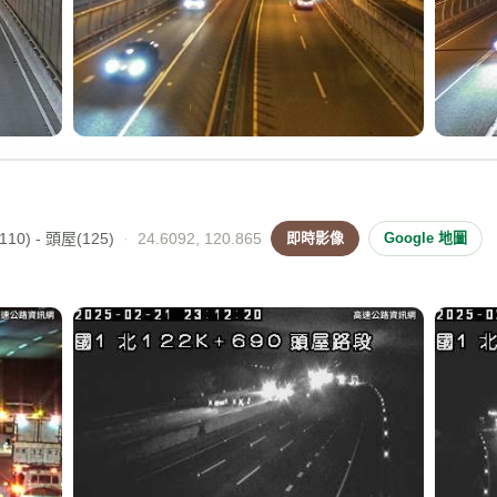
10) - 頭屋(125)
·
24.6092, 120.865
即時影像
Google 地圖