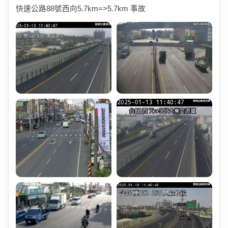
快速公路88號西向5.7km=>5.7km 事故