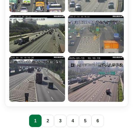
1
2
3
4
5
6