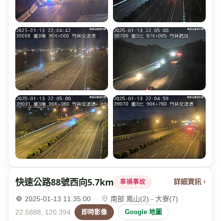
快速公路88號西向5.7km
詳細資訊 ›
車禍事故
2025-01-13 11:35:00
·
南部 鳳山(2) - 大寮(7)
·
22.5888, 120.394
即時影像
Google 地圖