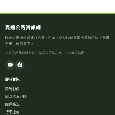
高速公路資訊網
國道與快速公路即時影像、路況，以及國道事故影像資料庫，提供
您出行規劃參考。
本站為民間自發製作，與高速公路局及 1968 專線無關。
即時資訊
即時影像
即時路況地圖
國道路況
行車速度