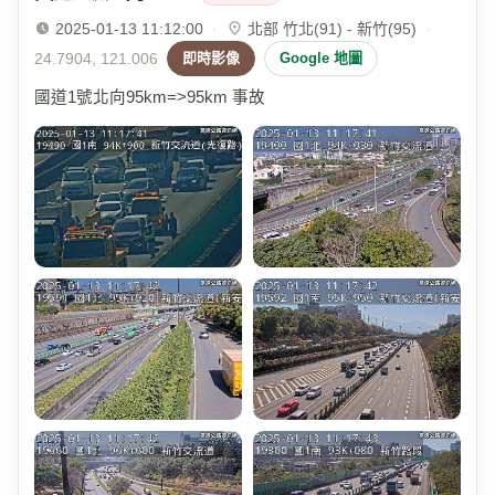
2025-01-13 11:12:00
·
北部 竹北(91) - 新竹(95)
·
24.7904, 121.006
即時影像
Google 地圖
國道1號北向95km=>95km 事故