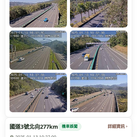
國道3號北向277km
詳細資訊 ›
機車誤闖
2025-01-13 10:27:00
·