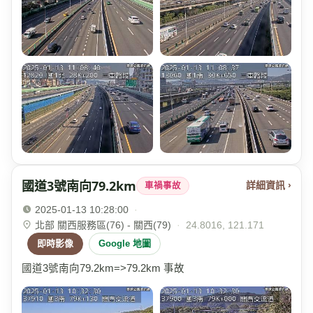
國道3號南向79.2km
詳細資訊 ›
車禍事故
2025-01-13 10:28:00
·
北部 關西服務區(76) - 關西(79)
·
24.8016, 121.171
即時影像
Google 地圖
國道3號南向79.2km=>79.2km 事故