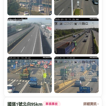
國道1號北向95km
詳細資訊 ›
車禍事故