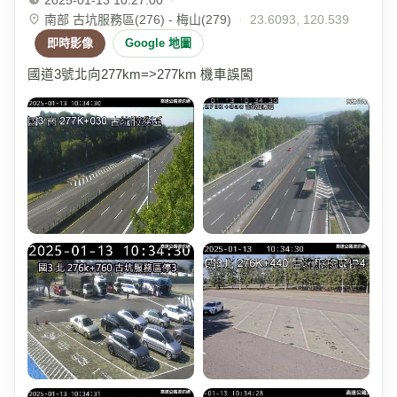
南部 古坑服務區(276) - 梅山(279)
·
23.6093, 120.539
即時影像
Google 地圖
國道3號北向277km=>277km 機車誤闖