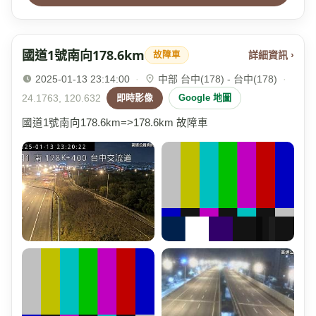
國道1號南向178.6km
詳細資訊 ›
故障車
2025-01-13 23:14:00
·
中部 台中(178) - 台中(178)
·
24.1763, 120.632
即時影像
Google 地圖
國道1號南向178.6km=>178.6km 故障車