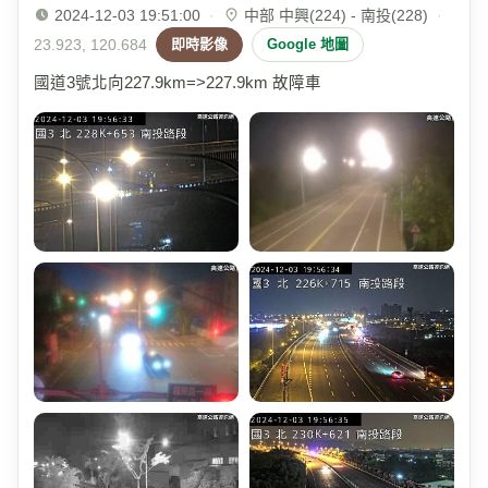
2024-12-03 19:51:00
·
中部 中興(224) - 南投(228)
·
23.923, 120.684
即時影像
Google 地圖
國道3號北向227.9km=>227.9km 故障車