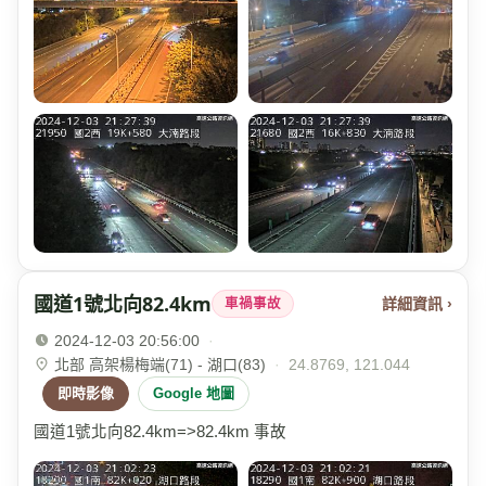
國道1號北向82.4km
詳細資訊 ›
車禍事故
2024-12-03 20:56:00
·
北部 高架楊梅端(71) - 湖口(83)
·
24.8769, 121.044
即時影像
Google 地圖
國道1號北向82.4km=>82.4km 事故