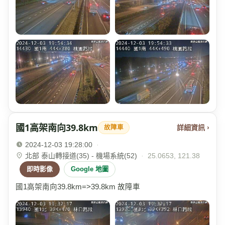
國1高架南向39.8km
詳細資訊 ›
故障車
2024-12-03 19:28:00
·
北部 泰山轉接道(35) - 機場系統(52)
·
25.0653, 121.38
即時影像
Google 地圖
國1高架南向39.8km=>39.8km 故障車