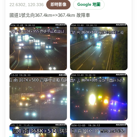
22.6302, 120.336
即時影像
Google 地圖
國道1號北向367.4km=>367.4km 故障車