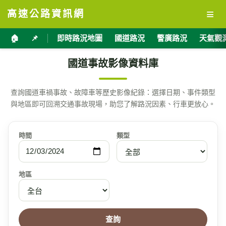
≡
高速公路資訊網
🏠
📌
即時路況地圖
國道路況
警廣路況
天氣觀
國道事故影像資料庫
查詢國道車禍事故、故障車等歷史影像紀錄：選擇日期、事件類型
與地區即可回溯交通事故現場，助您了解路況因素、行車更放心。
時間
類型
地區
查詢