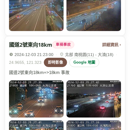
國道2號東向18km
詳細資訊 ›
車禍事故
2024-12-03 21:23:00
·
北部 南桃園(11) - 大湳(18)
·
24.9655, 121.323
即時影像
Google 地圖
國道2號東向18km=>18km 事故