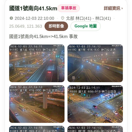
國道1號南向41.5km
詳細資訊 ›
車禍事故
2024-12-03 22:10:00
·
北部 林口(41) - 林口(41)
·
25.0649, 121.363
即時影像
Google 地圖
國道1號南向41.5km=>41.5km 事故