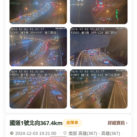
國道1號北向367.4km
詳細資訊 ›
故障車
2024-12-03 19:21:00
·
南部 高雄(367) - 高雄(367)
·