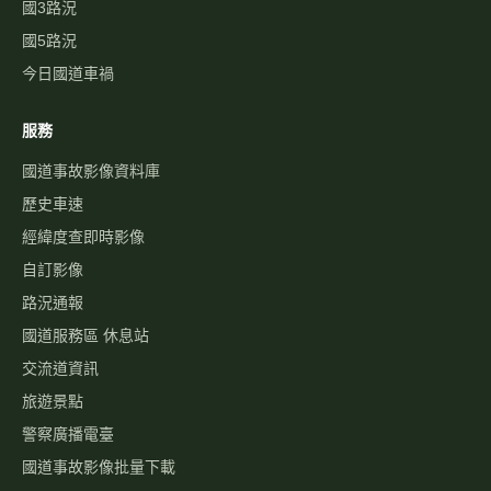
國3路況
國5路況
今日國道車禍
服務
國道事故影像資料庫
歷史車速
經緯度查即時影像
自訂影像
路況通報
國道服務區 休息站
交流道資訊
旅遊景點
警察廣播電臺
國道事故影像批量下載