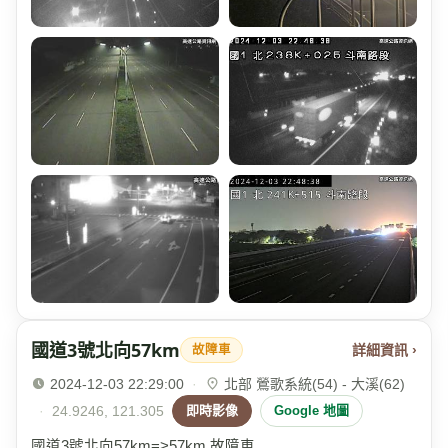
國道3號北向57km
詳細資訊 ›
故障車
2024-12-03 22:29:00
·
北部 鶯歌系統(54) - 大溪(62)
·
24.9246, 121.305
即時影像
Google 地圖
國道3號北向57km=>57km 故障車