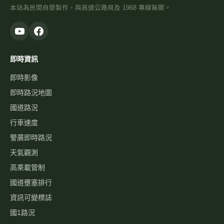
本站為民間自發製作，與高速公路局及 1968 專線無關。
即時資訊
即時影像
即時路況地圖
國道路況
行車速度
警廣即時路況
天氣觀測
高乘載管制
國道壅塞排行
資訊可變標誌
國1路況