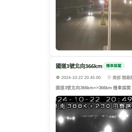
國道3號北向366km
機車誤闖
2024-10-22 20:45:00
·
南部 關廟服務
國道3號北向366km=>366km 機車誤闖