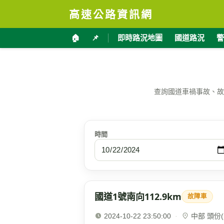
高速公路資訊網
🏠
📌
即時路況地圖
國道路況
警
查詢國道車禍事故、故
時間
國道1號南向112.9km
故障車
2024-10-22 23:50:00
·
中部 頭份(1