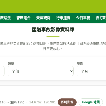
廣路況
警廣電台
天氣觀測
行車速度
今日車禍
自訂
國道事故影像資料庫
障車等歷史影像紀錄：選擇日期、事件類型與地區即可回溯交通事故現場
行車更放心。
類型
地區
10) - 頭屋(125)
·
24.6762, 120.901
即時影像
Google 地圖