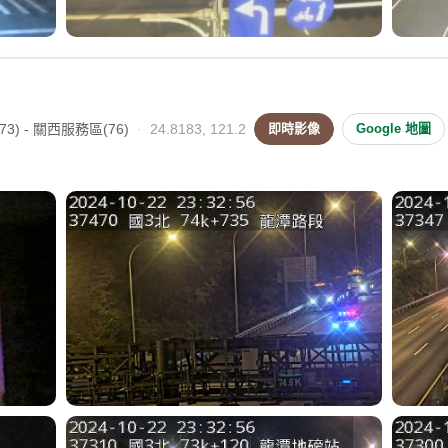
3) - 關西服務區(76)
·
24.8183, 121.2
即時影像
Google 地圖