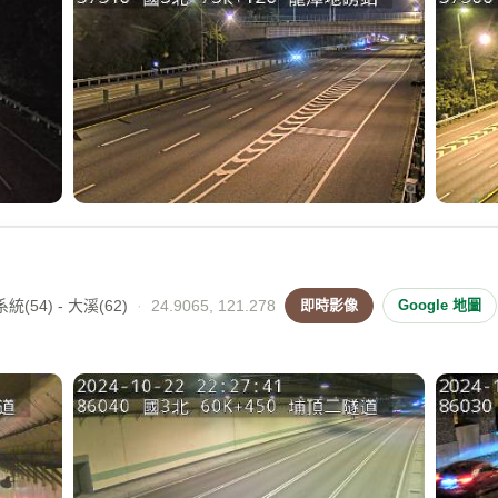
(54) - 大溪(62)
·
24.9065, 121.278
即時影像
Google 地圖