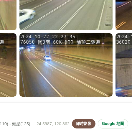
10) - 頭屋(125)
·
24.5987, 120.862
即時影像
Google 地圖