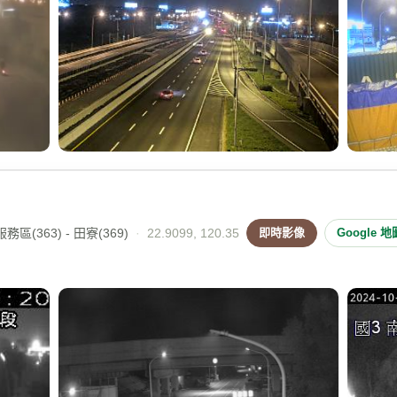
區(363) - 田寮(369)
·
22.9099, 120.35
即時影像
Google 地