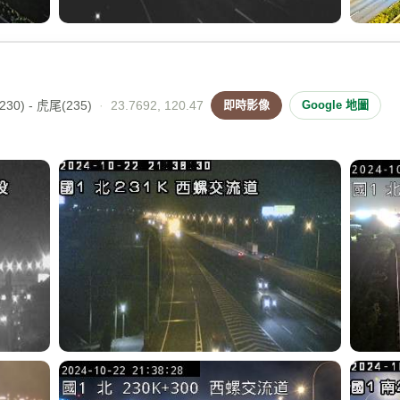
30) - 虎尾(235)
·
23.7692, 120.47
即時影像
Google 地圖