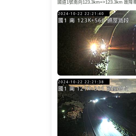
國道1號南向123.3km=>123.3km 故障