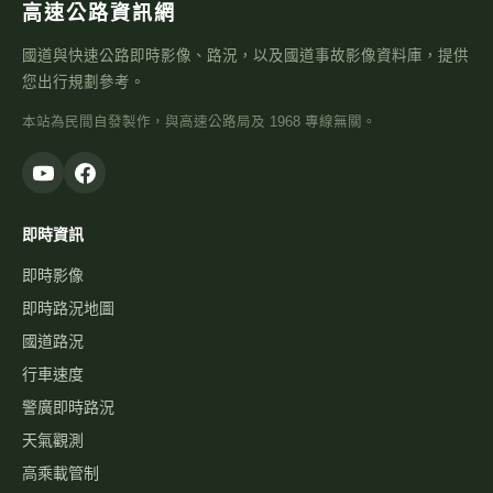
高速公路資訊網
國道與快速公路即時影像、路況，以及國道事故影像資料庫，提供
您出行規劃參考。
本站為民間自發製作，與高速公路局及 1968 專線無關。
即時資訊
即時影像
即時路況地圖
國道路況
行車速度
警廣即時路況
天氣觀測
高乘載管制