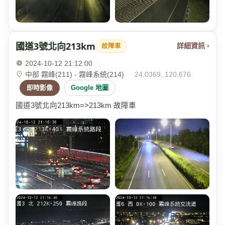
國道3號北向213km
詳細資訊 ›
故障車
2024-10-12 21:12:00
·
中部 霧峰(211) - 霧峰系統(214)
·
24.0369, 120.676
即時影像
Google 地圖
國道3號北向213km=>213km 故障車