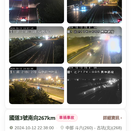
國道3號南向267km
詳細資訊 ›
車禍事故
2024-10-12 22:38:00
·
中部 斗六(260) - 古坑(北)(268)