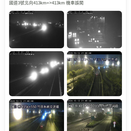
國道3號北向413km=>413km 機車誤闖