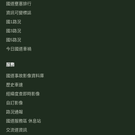
國道壅塞排行
資訊可變標誌
國1路況
國3路況
國5路況
今日國道車禍
服務
國道事故影像資料庫
歷史車速
經緯度查即時影像
自訂影像
路況通報
國道服務區 休息站
交流道資訊