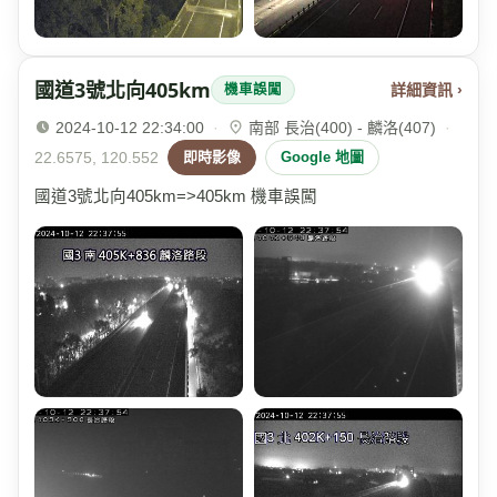
國道3號北向405km
詳細資訊 ›
機車誤闖
2024-10-12 22:34:00
·
南部 長治(400) - 麟洛(407)
·
22.6575, 120.552
即時影像
Google 地圖
國道3號北向405km=>405km 機車誤闖