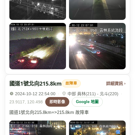
國道1號北向215.8km
詳細資訊 ›
故障車
2024-10-12 22:54:00
·
中部 員林(211) - 北斗(220)
·
23.9117, 120.498
即時影像
Google 地圖
國道1號北向215.8km=>215.8km 故障車