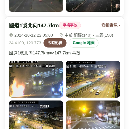
國道1號北向147.7km
詳細資訊 ›
車禍事故
2024-10-12 22:05:00
·
中部 銅鑼(140) - 三義(150)
·
24.4109, 120.773
即時影像
Google 地圖
國道1號北向147.7km=>147.7km 事故