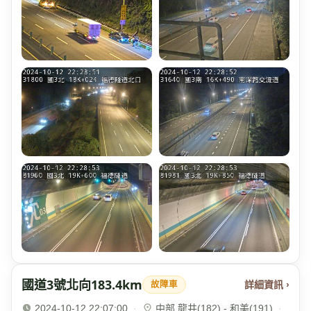
國道3號北向183.4km
詳細資訊 ›
故障車
2024-10-12 22:07:00
·
中部 龍井(182) - 和美(191)
·