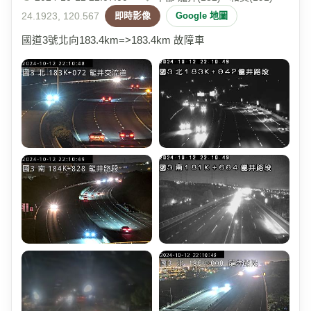
24.1923, 120.567
即時影像
Google 地圖
國道3號北向183.4km=>183.4km 故障車