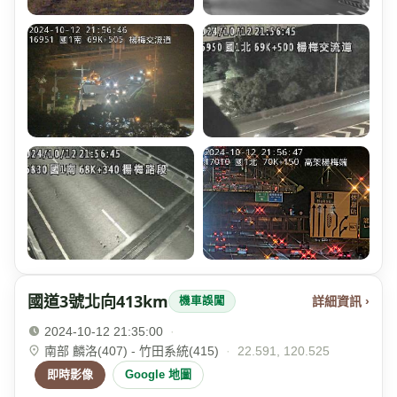
國道3號北向413km
詳細資訊 ›
機車誤闖
2024-10-12 21:35:00
·
南部 麟洛(407) - 竹田系統(415)
·
22.591, 120.525
即時影像
Google 地圖