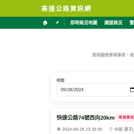
高速公路資訊網
🏠
📌
即時路況地圖
國道路況
警
查詢國道車禍事故、故
時間
快速公路74號西向20km
車禍事故
2024-09-28 23:38:00
·
中部 潭子(1