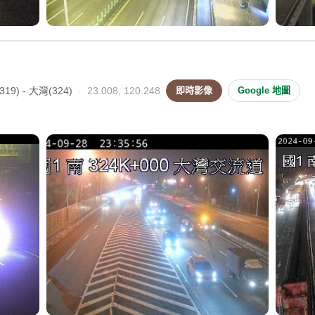
19) - 大灣(324)
·
23.008, 120.248
即時影像
Google 地圖