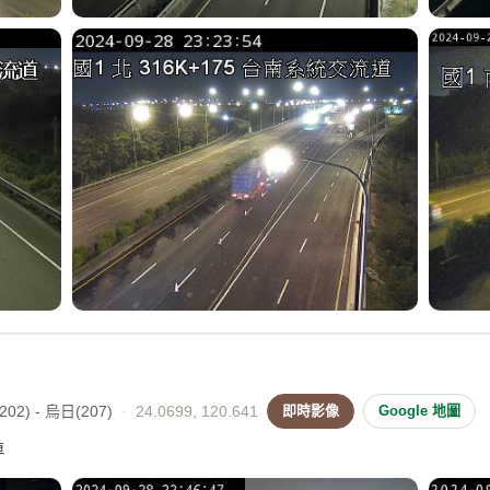
02) - 烏日(207)
·
24.0699, 120.641
即時影像
Google 地圖
車