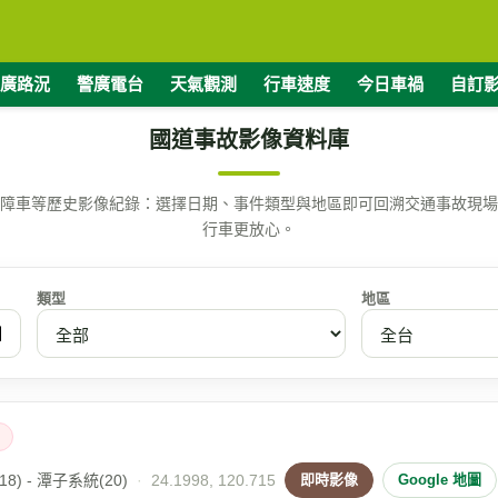
廣路況
警廣電台
天氣觀測
行車速度
今日車禍
自訂
國道事故影像資料庫
障車等歷史影像紀錄：選擇日期、事件類型與地區即可回溯交通事故現場
行車更放心。
類型
地區
8) - 潭子系統(20)
·
24.1998, 120.715
即時影像
Google 地圖