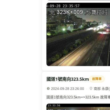
國道1號南向323.5km
故障車
2024-09-28 23:26:00
·
南部 永康(3
國道1號南向323.5km=>323.5km 故障