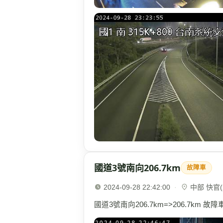
國道3號南向206.7km
故障車
2024-09-28 22:42:00
·
中部 快官(2
國道3號南向206.7km=>206.7km 故障