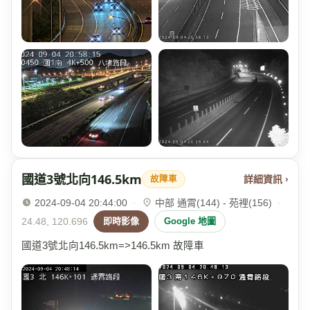
國道3號北向146.5km
詳細資訊 ›
故障車
2024-09-04 20:44:00
·
中部 通霄(144) - 苑裡(156)
·
24.48, 120.696
即時影像
Google 地圖
國道3號北向146.5km=>146.5km 故障車