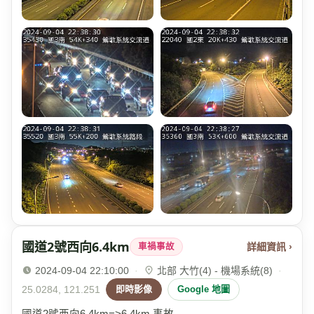
國道2號西向6.4km
詳細資訊 ›
車禍事故
2024-09-04 22:10:00
·
北部 大竹(4) - 機場系統(8)
·
25.0284, 121.251
即時影像
Google 地圖