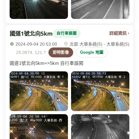
國道1號北向5km
詳細資訊 ›
自行車誤闖
2024-09-04 20:53:00
·
北部 大華系統(5) - 大華系統(5)
·
25.0974, 121.7
即時影像
Google 地圖
國道1號北向5km=>5km 自行車誤闖