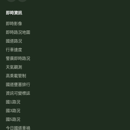
即時資訊
即時影像
即時路況地圖
國道路況
行車速度
警廣即時路況
天氣觀測
高乘載管制
國道壅塞排行
資訊可變標誌
國1路況
國3路況
國5路況
今日國道車禍