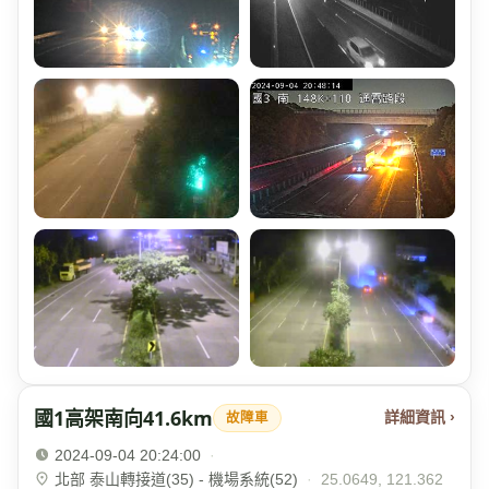
國1高架南向41.6km
詳細資訊 ›
故障車
2024-09-04 20:24:00
·
北部 泰山轉接道(35) - 機場系統(52)
·
25.0649, 121.362