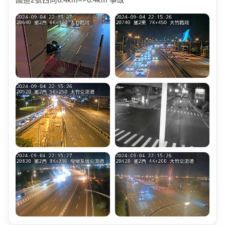
國道2號西向6.4km=>6.4km 事故