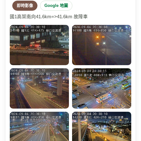
即時影像
Google 地圖
國1高架南向41.6km=>41.6km 故障車