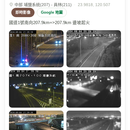
中部 埔鹽系統(207) - 員林(211)
·
23.9818, 120.507
即時影像
Google 地圖
國道1號南向207.9km=>207.9km 邊坡起火