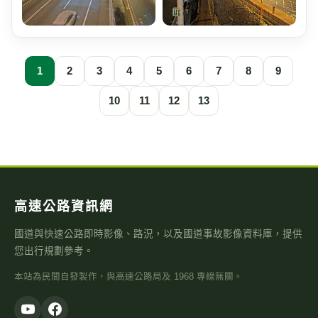
1
2
3
4
5
6
7
8
9
10
11
12
13
高速公路資訊網
國道與快速公路即時影像、路況，以及國道事故影像資料庫，提供
您出行規劃參考。
本站為民間自發製作，與高速公路局及 1968 專線無關。