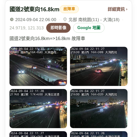
國道2號東向16.8km
詳細資訊 ›
故障車
2024-09-04 22:06:00
·
北部 南桃園(11) - 大湳(18)
·
24.9719, 121.313
即時影像
Google 地圖
國道2號東向16.8km=>16.8km 故障車