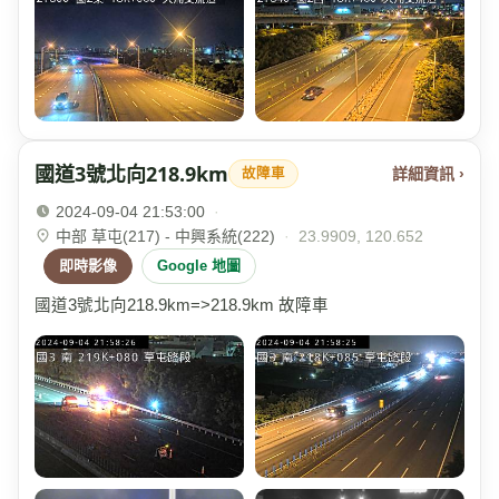
國道3號北向218.9km
詳細資訊 ›
故障車
2024-09-04 21:53:00
·
中部 草屯(217) - 中興系統(222)
·
23.9909, 120.652
即時影像
Google 地圖
國道3號北向218.9km=>218.9km 故障車