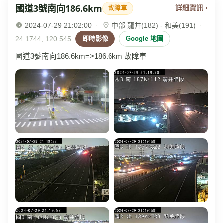
國道3號南向186.6km
詳細資訊 ›
故障車
2024-07-29 21:02:00
·
中部 龍井(182) - 和美(191)
·
24.1744, 120.545
即時影像
Google 地圖
國道3號南向186.6km=>186.6km 故障車