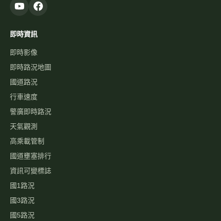
即時資訊
即時影像
即時路況地圖
國道路況
行車速度
警廣即時路況
天氣觀測
高乘載管制
國道壅塞排行
資訊可變標誌
國1路況
國3路況
國5路況