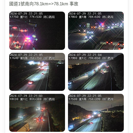
國道1號南向78.1km=>78.1km 事故