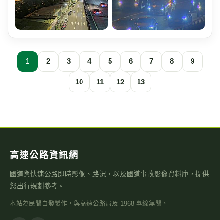
1
2
3
4
5
6
7
8
9
10
11
12
13
高速公路資訊網
國道與快速公路即時影像、路況，以及國道事故影像資料庫，提供
您出行規劃參考。
本站為民間自發製作，與高速公路局及 1968 專線無關。