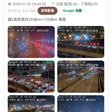
2024-07-29 19:44:00
·
北部 堤頂(18) - 下塔悠(20)
·
25.0711, 121.566
即時影像
Google 地圖
國1高架南向19.8km=>19.8km 事故