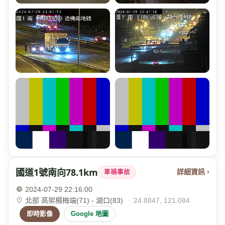
國道1號南向78.1km
詳細資訊 ›
車禍事故
2024-07-29 22:16:00
·
北部 高架楊梅端(71) - 湖口(83)
·
24.8847, 121.084
即時影像
Google 地圖