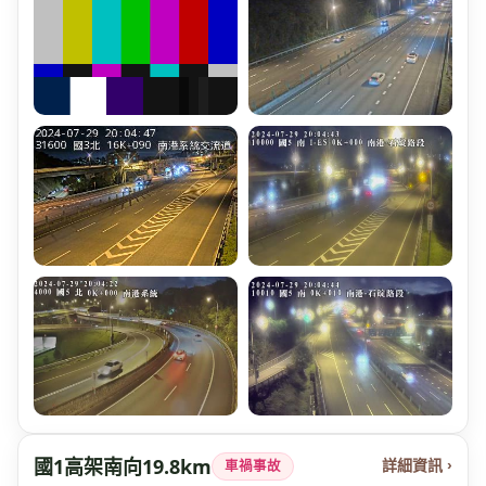
國1高架南向19.8km
詳細資訊 ›
車禍事故