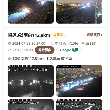
國道3號南向112.8km
詳細資訊 ›
故障車
2024-07-29 20:27:00
·
中部 香山(109) - 西濱(115)
·
24.7116, 120.89
即時影像
Google 地圖
國道3號南向112.8km=>112.8km 故障車