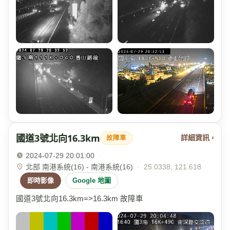
國道3號北向16.3km
詳細資訊 ›
故障車
2024-07-29 20:01:00
·
北部 南港系統(16) - 南港系統(16)
·
25.0338, 121.618
即時影像
Google 地圖
國道3號北向16.3km=>16.3km 故障車