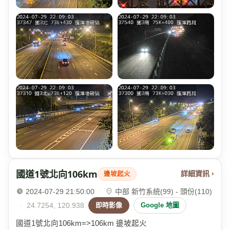
國道1號北向106km
詳細資訊 ›
邊坡起火
2024-07-29 21:50:00
·
中部 新竹系統(99) - 頭份(110)
·
24.7254, 120.938
即時影像
Google 地圖
國道1號北向106km=>106km 邊坡起火