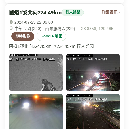
國道1號北向224.49km
詳細資訊 ›
行人誤闖
2024-07-29 22:06:00
·
中部 北斗(220) - 西螺服務區(229)
·
23.8356, 120.485
即時影像
Google 地圖
國道1號北向224.49km=>224.49km 行人誤闖