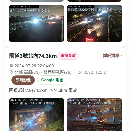
國道3號北向74.3km
詳細資訊 ›
車禍事故
2024-07-29 22:04:00
·
北部 高原(73) - 關西服務區(76)
·
24.8192, 121.2
即時影像
Google 地圖
國道3號北向74.3km=>74.3km 事故