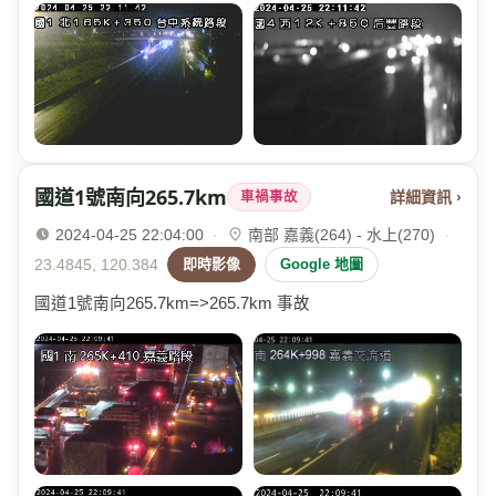
國道1號南向265.7km
詳細資訊 ›
車禍事故
2024-04-25 22:04:00
·
南部 嘉義(264) - 水上(270)
·
23.4845, 120.384
即時影像
Google 地圖
國道1號南向265.7km=>265.7km 事故