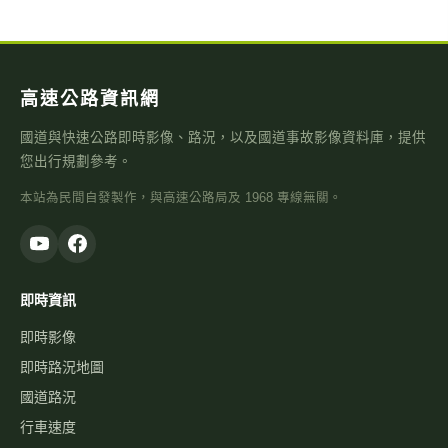
高速公路資訊網
國道與快速公路即時影像、路況，以及國道事故影像資料庫，提供
您出行規劃參考。
本站為民間自發製作，與高速公路局及 1968 專線無關。
即時資訊
即時影像
即時路況地圖
國道路況
行車速度