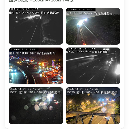
國道1號北向103km=>103km 事故