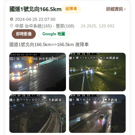
國道1號北向166.5km
詳細資訊 ›
故障車
2024-04-25 22:07:00
·
中部 台中系統(165) - 豐原(168)
·
24.2625, 120.692
即時影像
Google 地圖
國道1號北向166.5km=>166.5km 故障車