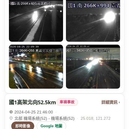
國1高架北向52.5km
詳細資訊 ›
車禍事故
2024-04-25 21:46:00
·
北部 機場系統(52) - 機場系統(52)
·
25.018, 121.272
即時影像
Google 地圖