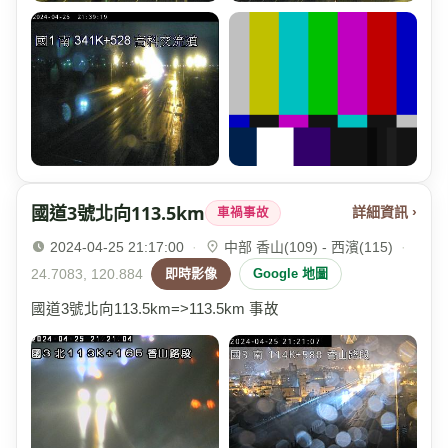
國道3號北向113.5km
詳細資訊 ›
車禍事故
2024-04-25 21:17:00
·
中部 香山(109) - 西濱(115)
·
24.7083, 120.884
即時影像
Google 地圖
國道3號北向113.5km=>113.5km 事故