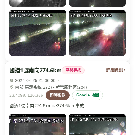
國道1號南向274.6km
詳細資訊 ›
車禍事故
2024-04-25 21:36:00
·
南部 嘉義系統(272) - 新營服務區(284)
·
23.4098, 120.355
即時影像
Google 地圖
國道1號南向274.6km=>274.6km 事故