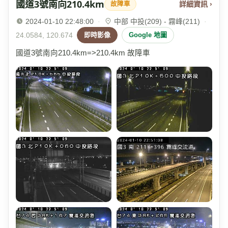
國道3號南向210.4km
詳細資訊 ›
故障車
2024-01-10 22:48:00
·
中部 中投(209) - 霧峰(211)
·
24.0584, 120.674
即時影像
Google 地圖
國道3號南向210.4km=>210.4km 故障車