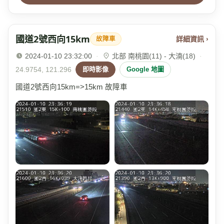
國道2號西向15km
詳細資訊 ›
故障車
2024-01-10 23:32:00
·
北部 南桃園(11) - 大湳(18)
·
24.9754, 121.296
即時影像
Google 地圖
國道2號西向15km=>15km 故障車