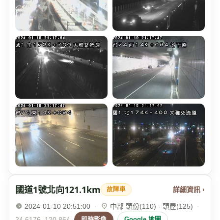
國道1號北向121.1km
詳細資訊 ›
故障車
2024-01-10 20:51:00
·
中部 頭份(110) - 頭屋(125)
·
24.6176, 120.864
即時影像
Google 地圖