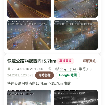
快速公路74號西向15.7km
詳細資訊 ›
車禍事故
2024-01-10 21:12:00
·
中部 北屯二(14) - 崇德(16)
·
24.2011, 120.673
即時影像
Google 地圖
快速公路74號西向15.7km=>15.7km 事故