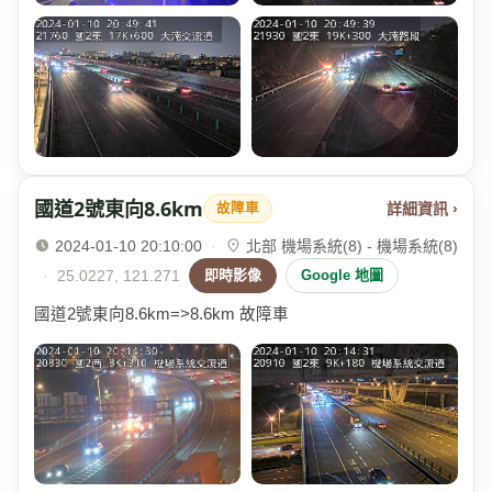
國道2號東向8.6km
詳細資訊 ›
故障車
2024-01-10 20:10:00
·
北部 機場系統(8) - 機場系統(8)
·
25.0227, 121.271
即時影像
Google 地圖
國道2號東向8.6km=>8.6km 故障車