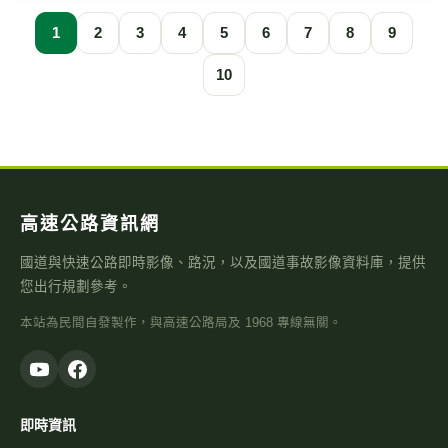
1
2
3
4
5
6
7
8
9
10
高速公路資訊網
國道與快速公路即時影像、路況，以及國道事故影像資料庫，提供
您出行規劃參考。
本站為民間自發製作，與高速公路局及 1968 專線無關。
即時資訊