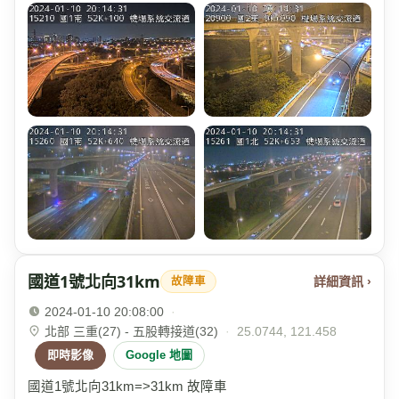
國道1號北向31km
詳細資訊 ›
故障車
2024-01-10 20:08:00
·
北部 三重(27) - 五股轉接道(32)
·
25.0744, 121.458
即時影像
Google 地圖
國道1號北向31km=>31km 故障車