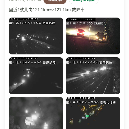
國道1號北向121.1km=>121.1km 故障車