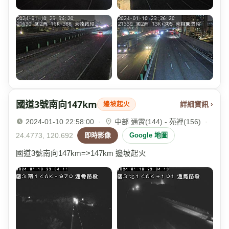
國道3號南向147km
詳細資訊 ›
邊坡起火
2024-01-10 22:58:00
·
中部 通霄(144) - 苑裡(156)
·
24.4773, 120.692
即時影像
Google 地圖
國道3號南向147km=>147km 邊坡起火