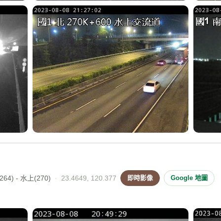
64) - 水上(270)
·
23.4649, 120.377
即時影像
Google 地圖