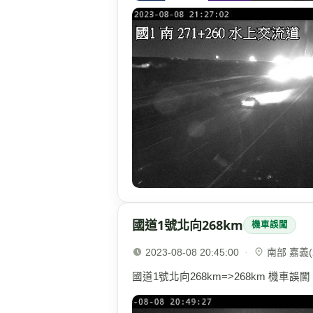
國道1號北向268km
機車誤闖
2023-08-08 20:45:00
·
南部 嘉義(2
國道1號北向268km=>268km 機車誤闖