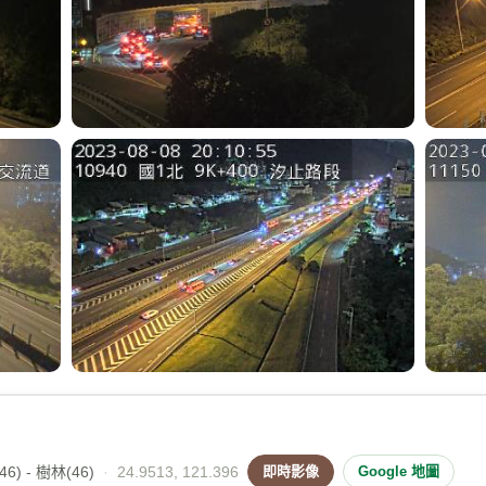
6) - 樹林(46)
·
24.9513, 121.396
即時影像
Google 地圖