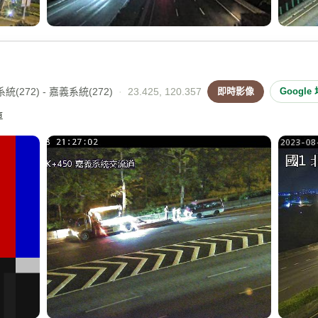
(272) - 嘉義系統(272)
·
23.425, 120.357
即時影像
Google
車