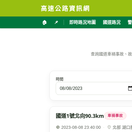
高速公路資訊網
🏠
📌
即時路況地圖
國道路況
警
查詢國道車禍事故、故
時間
國道1號北向90.3km
車禍事故
2023-08-08 23:40:00
·
北部 湖口服務