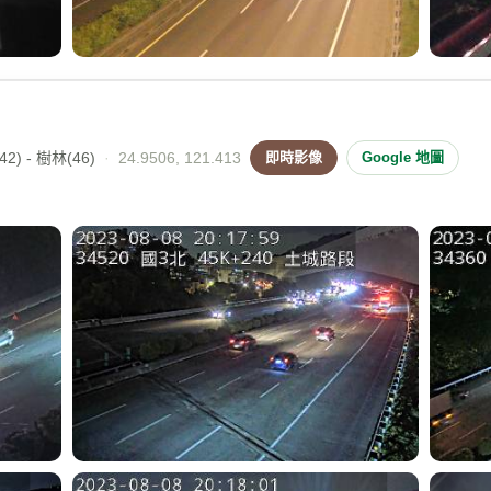
2) - 樹林(46)
·
24.9506, 121.413
即時影像
Google 地圖