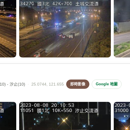
0) - 汐止(10)
·
25.0744, 121.655
即時影像
Google 地圖