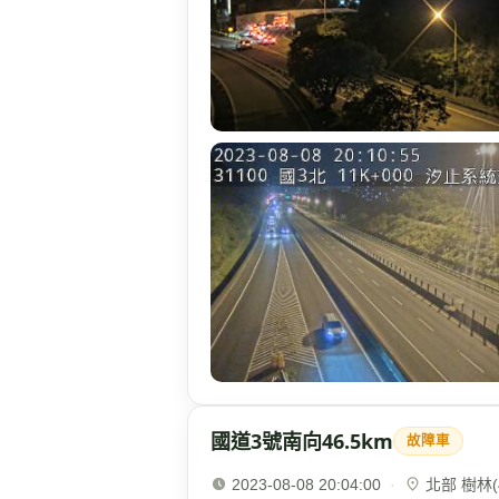
國道3號南向46.5km
故障車
2023-08-08 20:04:00
·
北部 樹林(4