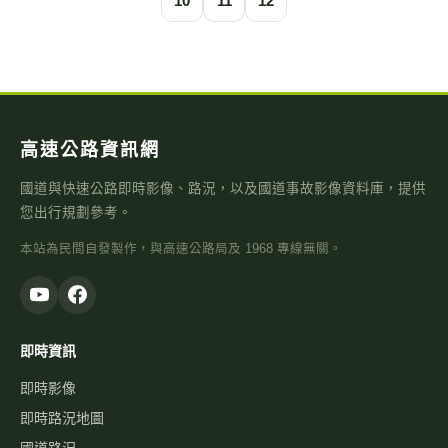
10
11
12
高速公路資訊網
國道與快速公路即時影像、路況，以及國道事故影像資料庫，提供
您出行規劃參考。
本站為民間自發製作，與高速公路局及 1968 專線無關。
即時資訊
即時影像
即時路況地圖
國道路況