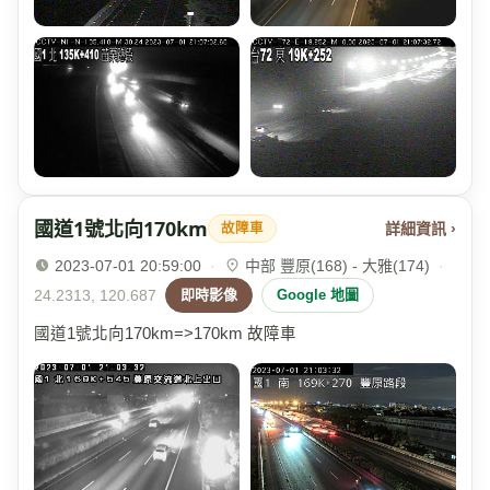
國道1號北向170km
詳細資訊 ›
故障車
2023-07-01 20:59:00
·
中部 豐原(168) - 大雅(174)
·
24.2313, 120.687
即時影像
Google 地圖
國道1號北向170km=>170km 故障車