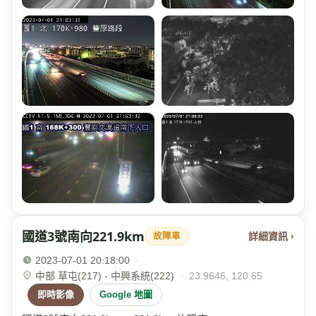
國道3號南向221.9km
詳細資訊 ›
故障車
2023-07-01 20:18:00
·
中部 草屯(217) - 中興系統(222)
·
23.9646, 120.65
即時影像
Google 地圖