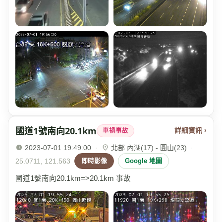
國道1號南向20.1km
詳細資訊 ›
車禍事故
2023-07-01 19:49:00
·
北部 內湖(17) - 圓山(23)
·
25.0711, 121.563
即時影像
Google 地圖
國道1號南向20.1km=>20.1km 事故