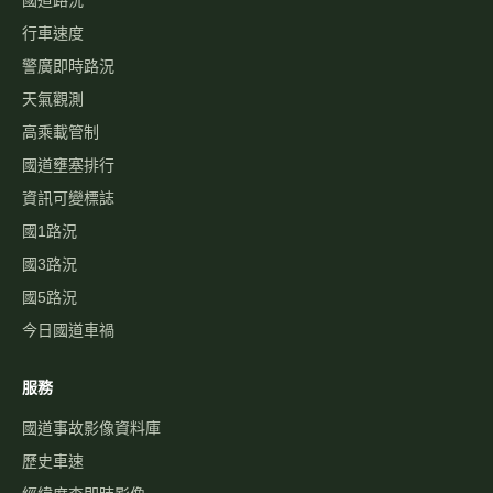
行車速度
警廣即時路況
天氣觀測
高乘載管制
國道壅塞排行
資訊可變標誌
國1路況
國3路況
國5路況
今日國道車禍
服務
國道事故影像資料庫
歷史車速