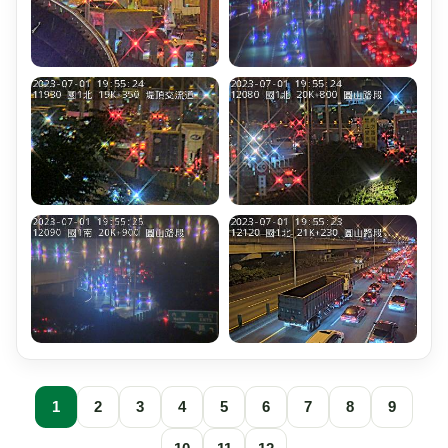
1
2
3
4
5
6
7
8
9