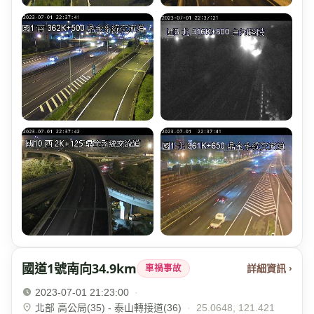
國道1號南向34.9km
詳細資訊 ›
車禍事故
2023-07-01 21:23:00
·
北部 高公局(35) - 泰山轉接道(36)
·
25.0648, 121.421