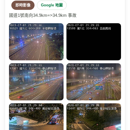
即時影像
Google 地圖
國道1號南向34.9km=>34.9km 事故