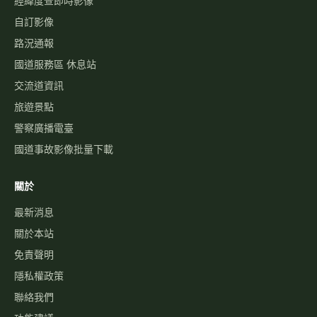
經緯度查即時影像
自訂影像
路況通報
國道服務區 休息站
交流道資訊
旅遊景點
警察廣播電臺
國道事故影像批量下載
關於
最新消息
關於本站
免責聲明
隱私權政策
聯絡我們