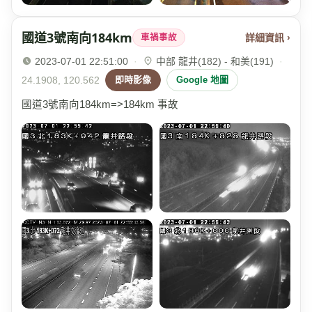
國道3號南向184km
詳細資訊 ›
車禍事故
2023-07-01 22:51:00
·
中部 龍井(182) - 和美(191)
·
24.1908, 120.562
即時影像
Google 地圖
國道3號南向184km=>184km 事故