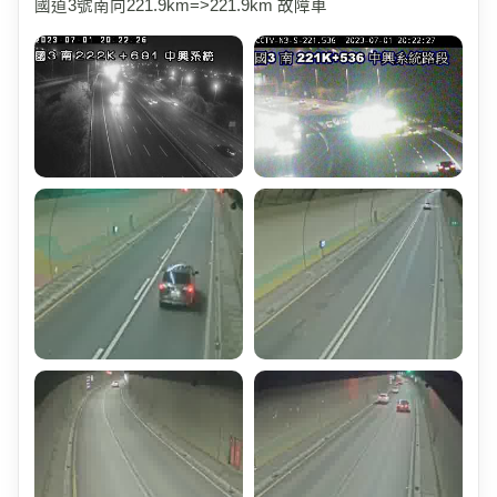
國道3號南向221.9km=>221.9km 故障車