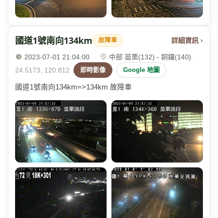
國道1號南向134km
詳細資訊 ›
故障車
2023-07-01 21:04:00
·
中部 苗栗(132) - 銅鑼(140)
·
24.5173, 120.812
即時影像
Google 地圖
國道1號南向134km=>134km 故障車