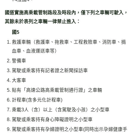
國道實施高乘載管制路段及時段內，僅下列之車輛可駛入，
其餘未於表列之車輛一律禁止進入：
國5
救護車輛（救護車、拖救車、工程救險車、消防車、捐
血車、血液運送車等）
警備車
駕駛或乘客持有記者證之新聞採訪車
大客車
貼有「高速公路高乘載管制通行證」之車輛
計程車(含多元化計程車)
乘載3人（含）以上（含駕駛及小孩）之小型車
駕駛或乘客持有身心障礙證明之小型車
駕駛或乘客持有孕婦證明之小型車(同時出示孕婦健康手