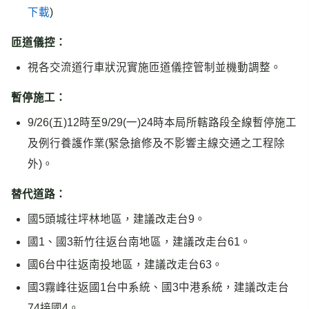
下載
)
匝道儀控：
視各交流道行車狀況實施匝道儀控管制並機動調整。
暫停施工：
9/26(五)12時至9/29(一)24時本局所轄路段全線暫停施工
及例行養護作業(緊急搶修及不影響主線交通之工程除
外)。
替代道路：
國5頭城往坪林地區，建議改走台9。
國1、國3新竹往返台南地區，建議改走台61。
國6台中往返南投地區，建議改走台63。
國3霧峰往返國1台中系統、國3中港系統，建議改走台
74接國4。