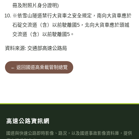
冊及附照片身分證明)
※依雪山隧道禁行大貨車之安全規定，南向大貨車應於
石碇交流道（含）以前駛離國5，北向大貨車應於頭城
交流道（含）以前駛離國5。
資料來源: 交通部高速公路局
← 返回國道高乘載管制總覽
高速公路資訊網
國道與快速公路即時影像、路況，以及國道事故影像資料庫，提供