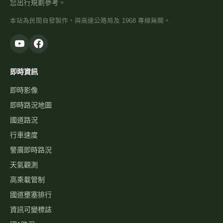
您出行規劃參考。
本站為民間自發製作，與高速公路局及 1968 專線無關。
即時資訊
即時影像
即時路況地圖
國道路況
行車速度
警廣即時路況
天氣觀測
高乘載管制
國道壅塞排行
資訊可變標誌