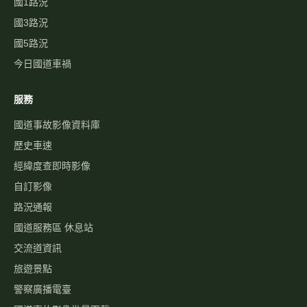
國1路況
國3路況
國5路況
今日國道車禍
服務
國道事故影像資料庫
歷史車速
經緯度查即時影像
自訂影像
路況通報
國道服務區 休息站
交流道資訊
旅遊景點
警察廣播電臺