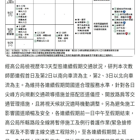
經高公局檢視歷年3天型態連續假期交通狀況，研判本次教
師節連假首日及第2日以南向車流為主，第2、3日以北向車
流為主。為維持各連續假期間國道合理服務水準，針對各日
尖峰方向規劃交通疏導措施並搭配匝道儀控、開放路肩等交
通管理措施，且將視天候狀況適時機動調整。另為避免施工
影響國道順暢及安全，各連續假期前一日中午至假期結束，
高公局所轄路段全線將暫停施工及例行養護作業(緊急搶修
工程及不影響主線交通工程除外)。至各連續假期間上班