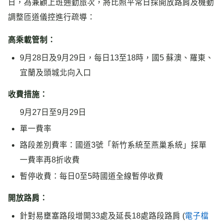
日，為兼顧上班通勤旅次，將比照平常日採開放路肩及機動
調整匝道儀控進行疏導：
高乘載管制：
9月28日及9月29日，每日13至18時，國5 蘇澳、羅東、
宜蘭及頭城北向入口
收費措施：
9月27日至9月29日
單一費率
路段差別費率：國道3號「新竹系統至燕巢系統」採單
一費率再8折收費
暫停收費：每日0至5時國道全線暫停收費
開放路肩：
針對易壅塞路段增開33處及延長18處路段路肩 (
電子檔