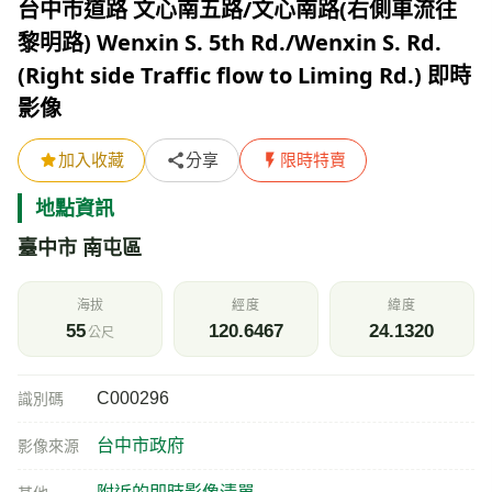
台中市道路 文心南五路/文心南路(右側車流往
黎明路) Wenxin S. 5th Rd./Wenxin S. Rd.
(Right side Traffic flow to Liming Rd.) 即時
影像
加入收藏
分享
限時特賣
地點資訊
臺中市 南屯區
海拔
經度
緯度
55
120.6467
24.1320
公尺
C000296
識別碼
台中市政府
影像來源