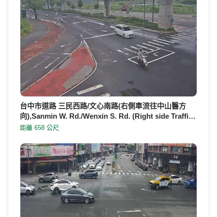
台中市道路 三民西路/文心南路(右側車流往中山醫方
向),Sanmin W. Rd./Wenxin S. Rd. (Right side Traffi…
距離 658 公尺