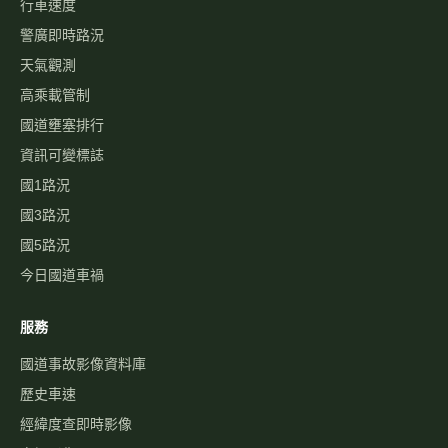
行車速度
警廣即時路況
天氣觀測
高乘載管制
國道壅塞排行
資訊可變標誌
國1路況
國3路況
國5路況
今日國道車禍
服務
國道事故影像資料庫
歷史車速
經緯度查即時影像