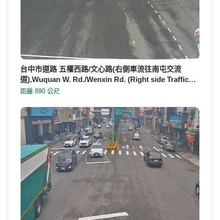
台中市道路 五權西路/文心路(右側車流往南屯交流
道),Wuquan W. Rd./Wenxin Rd. (Right side Traffic…
距離 890 公尺