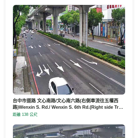
台中市道路 文心南路/文心南六路(右側車流往五權西
路)Wenxin S. Rd./ Wenxin S. 6th Rd.(Right side Tr…
距離 138 公尺