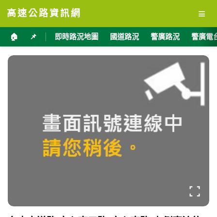
≡
高速公路資訊網
🏠
📌
即時路況地圖
國道路況
警廣路況
警廣電