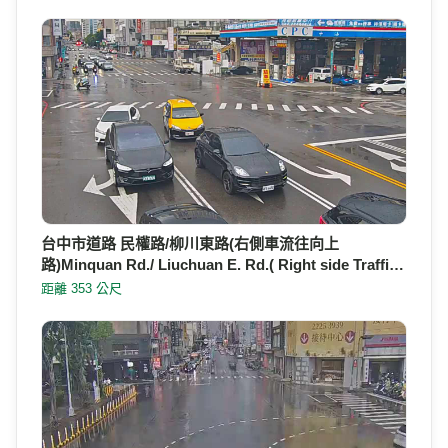
台中市道路 民權路/柳川東路(右側車流往向上
路)Minquan Rd./ Liuchuan E. Rd.( Right side Traffi…
距離 353 公尺