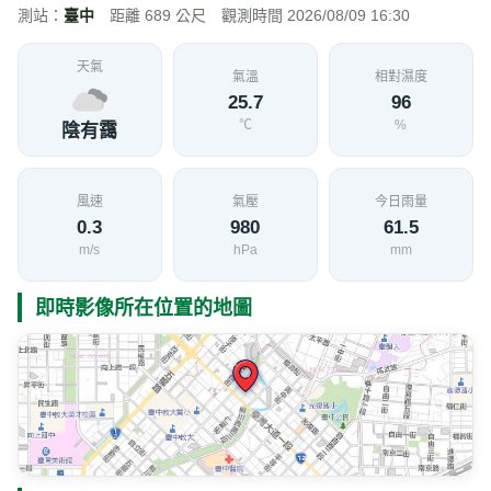
測站：
臺中
距離 689 公尺 觀測時間 2026/08/09 16:30
天氣
氣溫
相對濕度
25.7
96
℃
%
陰有靄
風速
氣壓
今日雨量
0.3
980
61.5
m/s
hPa
mm
即時影像所在位置的地圖