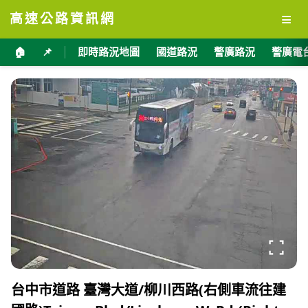
≡
高速公路資訊網
🏠
📌
即時路況地圖
國道路況
警廣路況
警廣電
台中市道路 臺灣大道/柳川西路(右側車流往建