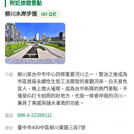
附近旅遊景點
柳川水岸步道
183 公尺
柳川是台中市中心四條重要河川之一，整治之後成為
介紹
市區首座永續性生態工法開發的景觀河岸，白天景色
宜人，晚上燈火璀璨，成為台中新興的熱門景點，不
僅是IG打卡拍照的好地方，也是一條會呼吸的河川，
兼具了美感與儲水灌溉的功能。
886-4-22289111
電話
臺中市400中區柳川東路三段7號
地址