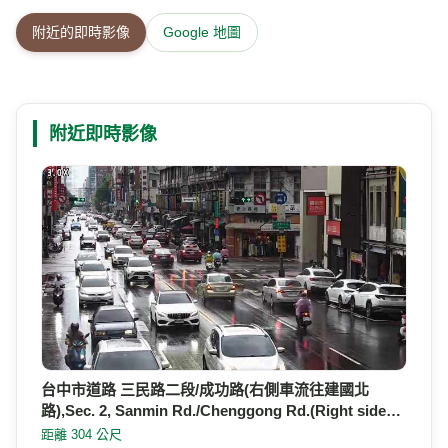
附近的即時影像
Google 地圖
附近即時影像
台中市道路 三民路二段/成功路(右側車流往建國北
路),Sec. 2, Sanmin Rd./Chenggong Rd.(Right side…
距離 304 公尺