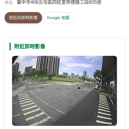
臺中市406北屯區四民里崇德路三段835號
地址
附近的即時影像
Google 地圖
附近即時影像