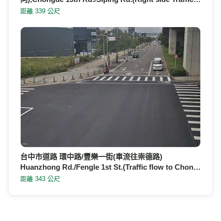
距離 339 公尺
台中市道路 環中路/豐樂一街(車流往崇德路)
Huanzhong Rd./Fengle 1st St.(Traffic flow to Chon…
距離 343 公尺