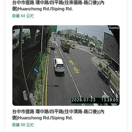
台中市道路 環中路/四平路(往崇德路-路口後)(內
側)Huanzhong Rd./Siping Rd.
距離 64 公尺
台中市道路 環中路/四平路(往中清路-路口後)(內
側)Huanzhong Rd./Siping Rd.
距離 68 公尺