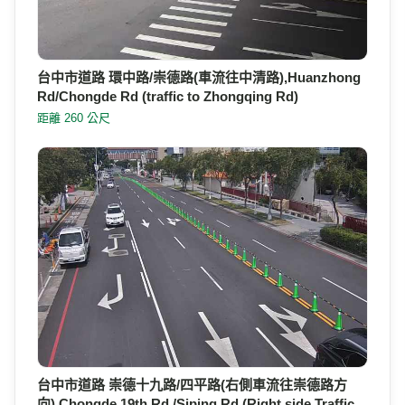
台中市道路 環中路/崇德路(車流往中清路),Huanzhong
Rd/Chongde Rd (traffic to Zhongqing Rd)
距離 260 公尺
台中市道路 崇德十九路/四平路(右側車流往崇德路方
向),Chongde 19th Rd./Siping Rd.(Right side Traffic…