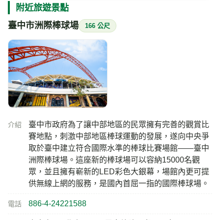
附近旅遊景點
臺中市洲際棒球場
166 公尺
臺中市政府為了讓中部地區的民眾擁有完善的觀賞比
介紹
賽地點，刺激中部地區棒球運動的發展，遂向中央爭
取於臺中建立符合國際水準的棒球比賽場館——臺中
洲際棒球場。這座新的棒球場可以容納15000名觀
眾，並且擁有嶄新的LED彩色大銀幕，場館內更可提
供無線上網的服務，是國內首屈一指的國際棒球場。
886-4-24221588
電話