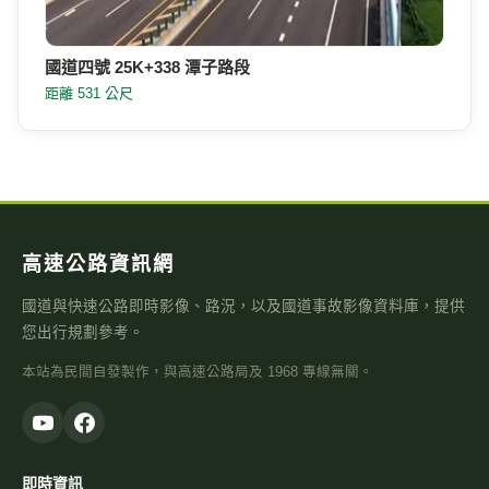
國道四號 25K+338 潭子路段
距離 531 公尺
高速公路資訊網
國道與快速公路即時影像、路況，以及國道事故影像資料庫，提供
您出行規劃參考。
本站為民間自發製作，與高速公路局及 1968 專線無關。
即時資訊