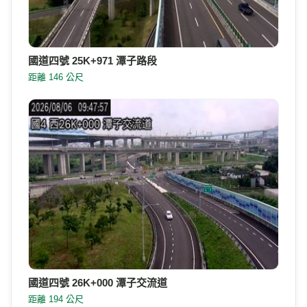
國道四號 25K+971 潭子路段
距離 146 公尺
國道四號 26K+000 潭子交流道
距離 194 公尺