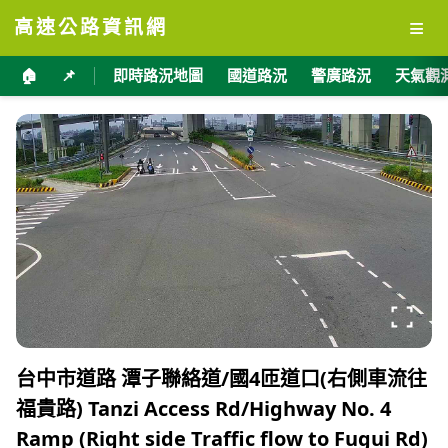
≡
高速公路資訊網
🏠
📌
即時路況地圖
國道路況
警廣路況
天氣觀
台中市道路 潭子聯絡道/國4匝道口(右側車流往
福貴路) Tanzi Access Rd/Highway No. 4
Ramp (Right side Traffic flow to Fugui Rd)