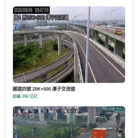
國道四號 25K+500 潭子交流道
距離 269 公尺