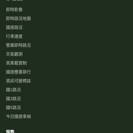
即時影像
即時路況地圖
國道路況
行車速度
警廣即時路況
天氣觀測
高乘載管制
國道壅塞排行
資訊可變標誌
國1路況
國3路況
國5路況
今日國道車禍
服務