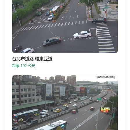
台北市道路 環東匝道
距離 192 公尺