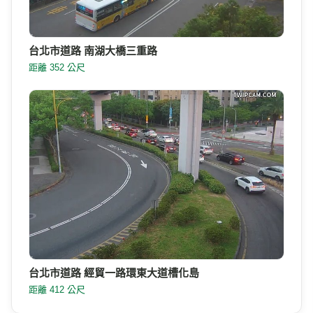
台北市道路 南湖大橋三重路
距離 352 公尺
台北市道路 經貿一路環東大道槽化島
距離 412 公尺