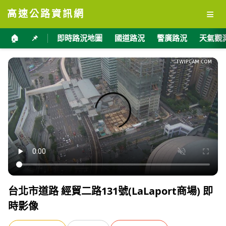
≡
高速公路資訊網
🏠
📌
即時路況地圖
國道路況
警廣路況
天氣觀
台北市道路 經貿二路131號(LaLaport商場) 即
時影像