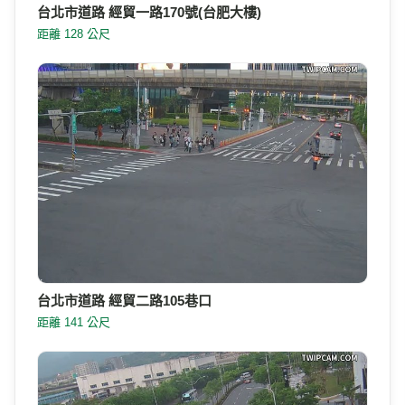
台北市道路 經貿一路170號(台肥大樓)
距離 128 公尺
台北市道路 經貿二路105巷口
距離 141 公尺