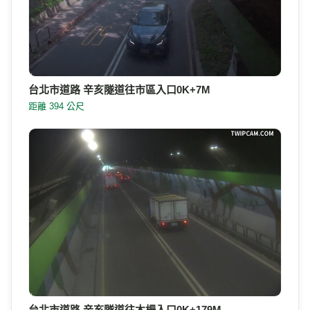
台北市道路 辛亥隧道往市區入口0K+7M
距離 394 公尺
台北市道路 辛亥隧道往木柵入口0K+179M