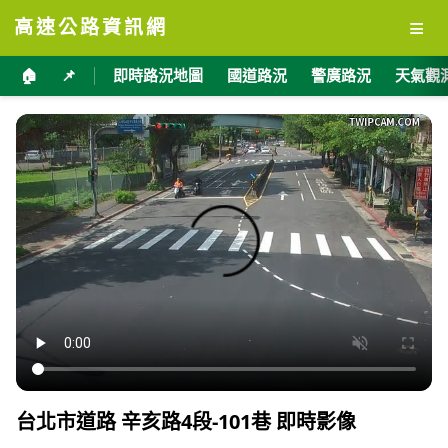
≡
高速公路資訊網
🏠
📌
即時路況地圖
國道路況
警廣路況
天氣觀
台北市道路 辛亥路4段-101巷 即時影像