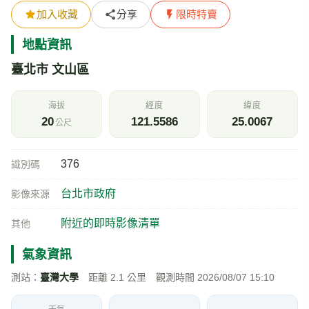
加入收藏
分享
限時特賣
地點資訊
臺北市 文山區
海拔
經度
緯度
20
121.5586
25.0067
公尺
376
識別碼
台北市政府
影像來源
附近的即時影像清單
其他
氣象資訊
測站：
臺灣大學
距離 2.1 公里 觀測時間 2026/08/07 15:10