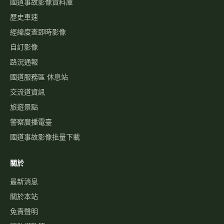
國道事故影像資料庫
歷史車速
經緯度查即時影像
自訂影像
路況通報
國道服務區 休息站
交流道資訊
旅遊景點
警察廣播電臺
國道事故影像批量下載
關於
最新消息
關於本站
免責聲明