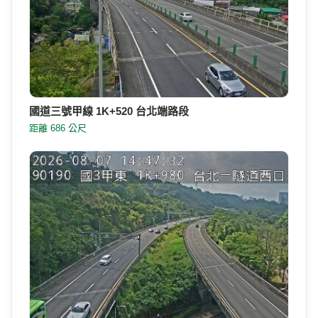
國道三號甲線 1K+520 台北端路段
距離 686 公尺