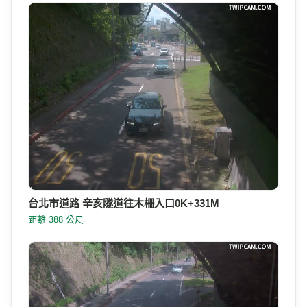
台北市道路 辛亥隧道往木柵入口0K+331M
距離 388 公尺