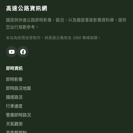
高速公路資訊網
國道與快速公路即時影像、路況，以及國道事故影像資料庫，提供
您出行規劃參考。
本站為民間自發製作，與高速公路局及 1968 專線無關。
即時資訊
即時影像
即時路況地圖
國道路況
行車速度
警廣即時路況
天氣觀測
高乘載管制