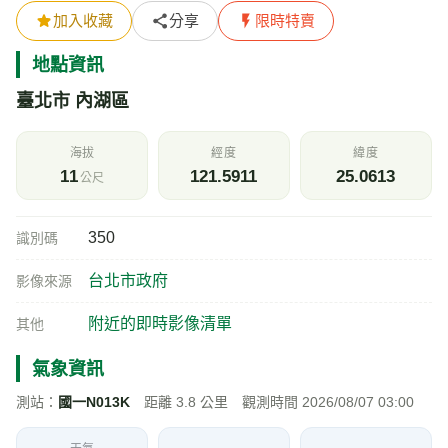
加入收藏
分享
限時特賣
地點資訊
臺北市 內湖區
海拔
經度
緯度
11
121.5911
25.0613
公尺
350
識別碼
台北市政府
影像來源
附近的即時影像清單
其他
氣象資訊
測站：
國一N013K
距離 3.8 公里 觀測時間 2026/08/07 03:00