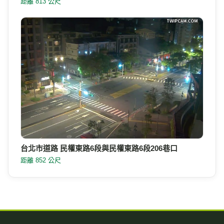
距離 813 公尺
台北市道路 民權東路6段與民權東路6段206巷口
距離 852 公尺