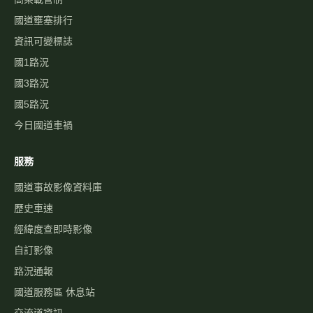
國道壅塞排行
資訊可變標誌
國1路況
國3路況
國5路況
今日國道車禍
服務
國道事故影像資料庫
歷史車速
經緯度查即時影像
自訂影像
路況通報
國道服務區 休息站