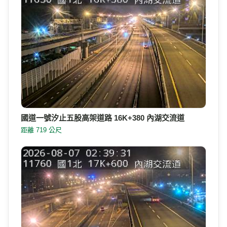
國道一號汐止五股高架道路 16K+380 內湖交流道
距離 719 公尺