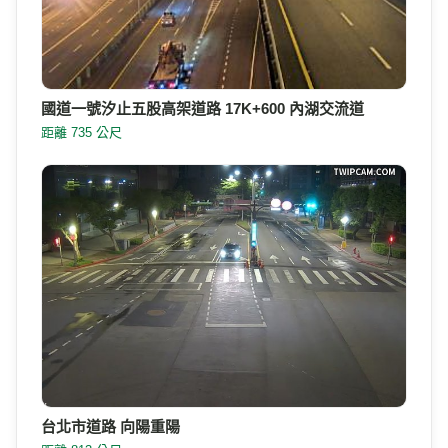
國道一號汐止五股高架道路 17K+600 內湖交流道
距離 735 公尺
台北市道路 向陽重陽