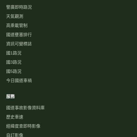
警廣即時路況
天氣觀測
高乘載管制
國道壅塞排行
資訊可變標誌
國1路況
國3路況
國5路況
今日國道車禍
服務
國道事故影像資料庫
歷史車速
經緯度查即時影像
自訂影像