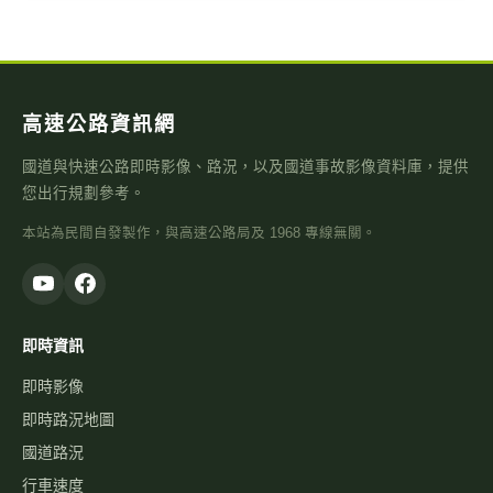
高速公路資訊網
國道與快速公路即時影像、路況，以及國道事故影像資料庫，提供
您出行規劃參考。
本站為民間自發製作，與高速公路局及 1968 專線無關。
即時資訊
即時影像
即時路況地圖
國道路況
行車速度