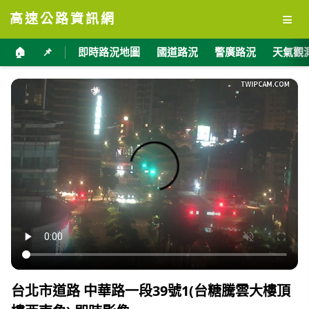
≡
高速公路資訊網
🏠
📌
即時路況地圖
國道路況
警廣路況
天氣觀
台北市道路 中華路一段39號1(台糖騰雲大樓頂