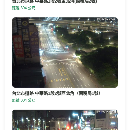
台北市道路 中華路1段2號東北角(國稅局2號)
距離 304 公尺
台北市道路 中華路1段2號西北角（國稅局1號）
距離 304 公尺