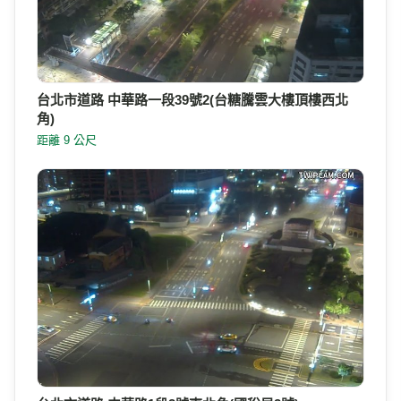
台北市道路 中華路一段39號2(台糖騰雲大樓頂樓西北
角)
距離 9 公尺