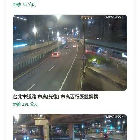
距離 75 公尺
台北市道路 市高(光復) 市高西行既設鋼構
距離 191 公尺