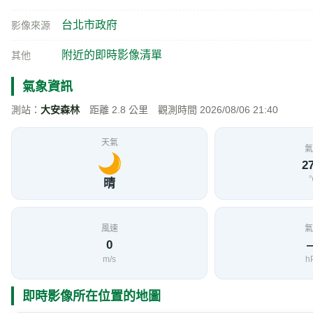
台北市政府
影像來源
附近的即時影像清單
其他
氣象資訊
測站：
大安森林
距離 2.8 公里 觀測時間 2026/08/06 21:40
天氣
氣
27
晴
風速
氣
0
m/s
h
即時影像所在位置的地圖