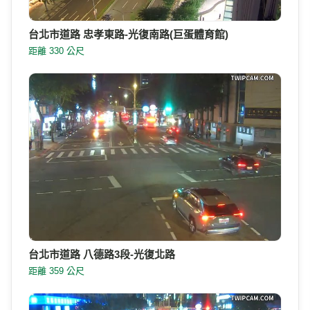
台北市道路 忠孝東路-光復南路(巨蛋體育館)
距離 330 公尺
台北市道路 八德路3段-光復北路
距離 359 公尺