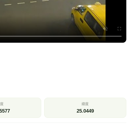
度
緯度
5577
25.0449