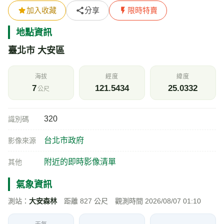
加入收藏
分享
限時特賣
地點資訊
臺北市 大安區
海拔
經度
緯度
7
121.5434
25.0332
公尺
320
識別碼
台北市政府
影像來源
附近的即時影像清單
其他
氣象資訊
測站：
大安森林
距離 827 公尺 觀測時間 2026/08/07 01:10