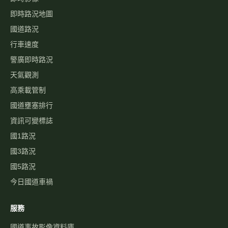
即時路況地圖
國道路況
行車速度
警廣即時路況
天氣觀測
高乘載管制
國道壅塞排行
資訊可變標誌
國1路況
國3路況
國5路況
今日國道車禍
服務
國道事故影像資料庫