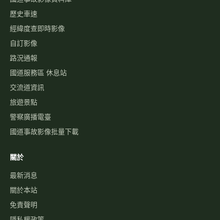
歷史車速
經緯度查即時影像
自訂影像
路況通報
國道服務區 休息站
交流道資訊
旅遊景點
警察廣播電臺
國道事故影像批量下載
關於
最新消息
關於本站
免責聲明
隱私權政策