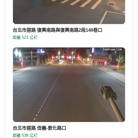
台北市道路 復興南路與復興南路2段148巷口
距離 521 公尺
台北市道路 信義-敦化路口
距離 538 公尺