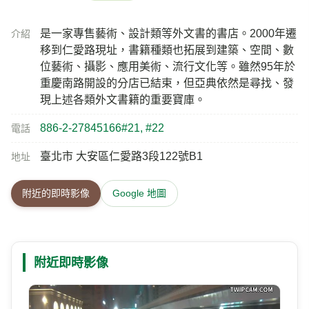
是一家專售藝術、設計類等外文書的書店。2000年遷
介紹
移到仁愛路現址，書籍種類也拓展到建築、空間、數
位藝術、攝影、應用美術、流行文化等。雖然95年於
重慶南路開設的分店已結束，但亞典依然是尋找、發
現上述各類外文書籍的重要寶庫。
886-2-27845166#21, #22
電話
臺北市 大安區仁愛路3段122號B1
地址
附近的即時影像
Google 地圖
附近即時影像