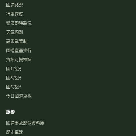
國道路況
行車速度
警廣即時路況
天氣觀測
高乘載管制
國道壅塞排行
資訊可變標誌
國1路況
國3路況
國5路況
今日國道車禍
服務
國道事故影像資料庫
歷史車速