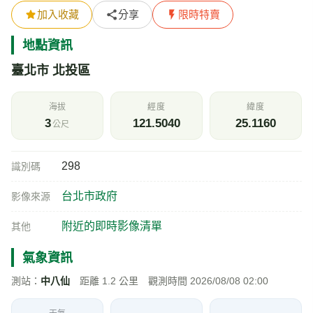
加入收藏
分享
限時特賣
地點資訊
臺北市 北投區
海拔
經度
緯度
3
121.5040
25.1160
公尺
298
識別碼
台北市政府
影像來源
附近的即時影像清單
其他
氣象資訊
測站：
中八仙
距離 1.2 公里 觀測時間 2026/08/08 02:00