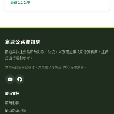
距離 1.1 公里
高速公路資訊網
國道與快速公路即時影像、路況，以及國道事故影像資料庫，提供
您出行規劃參考。
本站為民間自發製作，與高速公路局及 1968 專線無關。
即時資訊
即時影像
即時路況地圖