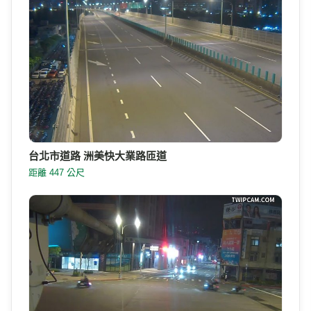
台北市道路 洲美快大業路匝道
距離 447 公尺