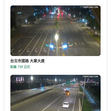
台北市道路 大業大度
距離 718 公尺