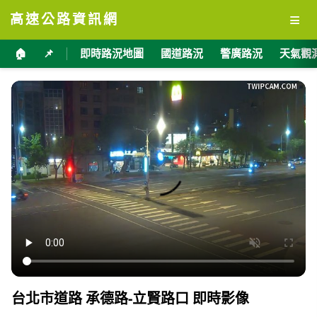
≡
高速公路資訊網
🏠
📌
即時路況地圖
國道路況
警廣路況
天氣觀
台北市道路 承德路-立賢路口 即時影像