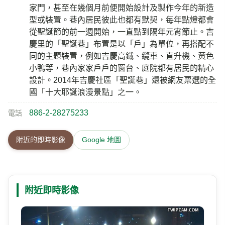
家門，甚至在幾個月前便開始設計及製作今年的新造
型或裝置。巷內居民彼此也都有默契，每年點燈都會
從聖誕節的前一週開始，一直點到隔年元宵節止。吉
慶里的「聖誕巷」布置是以「戶」為單位，再搭配不
同的主題裝置，例如吉慶高鐵、纜車、直升機、黃色
小鴨等，巷內家家戶戶的窗台、庭院都有居民的精心
設計。2014年吉慶社區「聖誕巷」還被網友票選的全
國「十大耶誕浪漫景點」之一。
886-2-28275233
電話
附近的即時影像
Google 地圖
附近即時影像