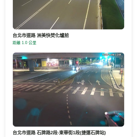
台北市道路 洲美快焚化爐前
距離 1.0 公里
台北市道路 石牌路2段-東華街1段(捷運石牌站)