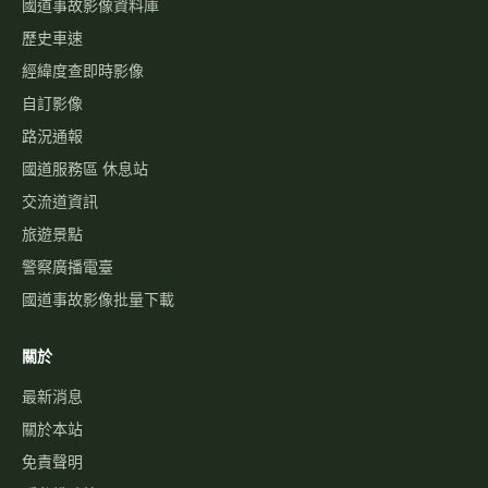
國道事故影像資料庫
歷史車速
經緯度查即時影像
自訂影像
路況通報
國道服務區 休息站
交流道資訊
旅遊景點
警察廣播電臺
國道事故影像批量下載
關於
最新消息
關於本站
免責聲明