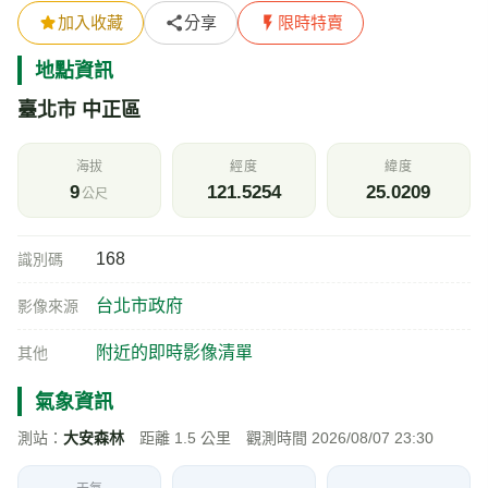
加入收藏
分享
限時特賣
地點資訊
臺北市 中正區
海拔
經度
緯度
9
121.5254
25.0209
公尺
168
識別碼
台北市政府
影像來源
附近的即時影像清單
其他
氣象資訊
測站：
大安森林
距離 1.5 公里 觀測時間 2026/08/07 23:30