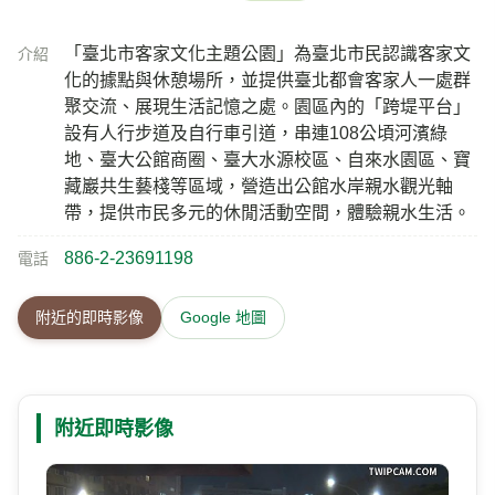
「臺北市客家文化主題公園」為臺北市民認識客家文
介紹
化的據點與休憩場所，並提供臺北都會客家人一處群
聚交流、展現生活記憶之處。園區內的「跨堤平台」
設有人行步道及自行車引道，串連108公頃河濱綠
地、臺大公館商圈、臺大水源校區、自來水園區、寶
藏巖共生藝棧等區域，營造出公館水岸親水觀光軸
帶，提供市民多元的休閒活動空間，體驗親水生活。
886-2-23691198
電話
附近的即時影像
Google 地圖
附近即時影像