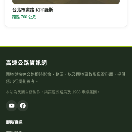
台北市道路 和平羅斯
距離 760 公尺
高速公路資訊網
國道與快速公路即時影像、路況，以及國道事故影像資料庫，提供
您出行規劃參考。
本站為民間自發製作，與高速公路局及 1968 專線無關。
即時資訊