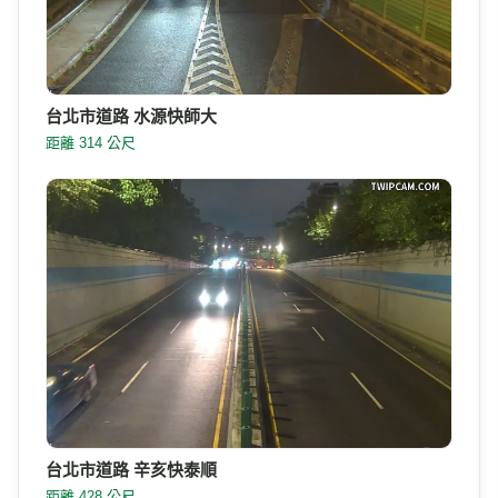
台北市道路 水源快師大
距離 314 公尺
台北市道路 辛亥快泰順
距離 428 公尺