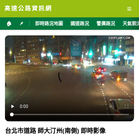
≡
高速公路資訊網
🏠
📌
即時路況地圖
國道路況
警廣路況
天氣觀
台北市道路 師大汀州(南側) 即時影像