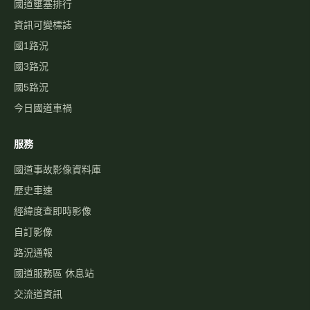
國道壅塞排行
資訊可變標誌
國1路況
國3路況
國5路況
今日國道車禍
服務
國道事故影像資料庫
歷史車速
經緯度查即時影像
自訂影像
路況通報
國道服務區 休息站
交流道資訊