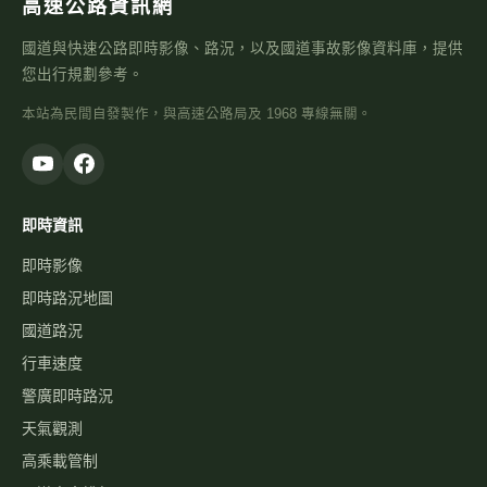
高速公路資訊網
國道與快速公路即時影像、路況，以及國道事故影像資料庫，提供
您出行規劃參考。
本站為民間自發製作，與高速公路局及 1968 專線無關。
即時資訊
即時影像
即時路況地圖
國道路況
行車速度
警廣即時路況
天氣觀測
高乘載管制