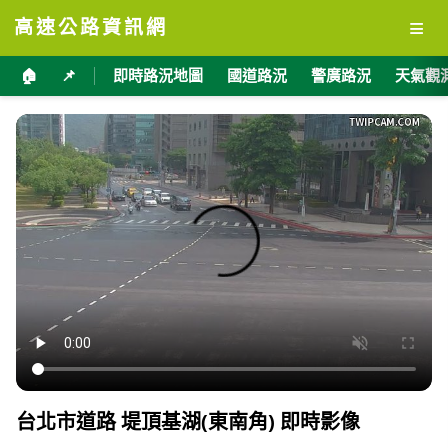
≡
高速公路資訊網
🏠
📌
即時路況地圖
國道路況
警廣路況
天氣觀
台北市道路 堤頂基湖(東南角) 即時影像