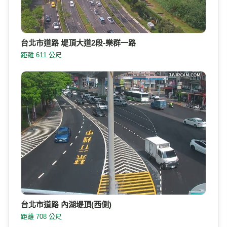
台北市道路 堤頂大道2段-樂群一路
距離 611 公尺
台北市道路 內湖堤頂(西側)
距離 708 公尺