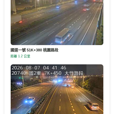
國道一號 51K+380 桃園路段
距離 1.2 公里