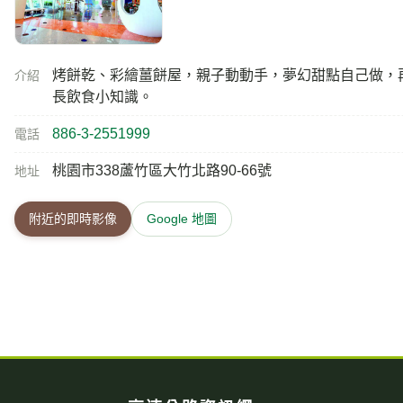
烤餅乾、彩繪薑餅屋，親子動動手，夢幻甜點自己做，
介紹
長飲食小知識。
886-3-2551999
電話
桃園市338蘆竹區大竹北路90-66號
地址
附近的即時影像
Google 地圖