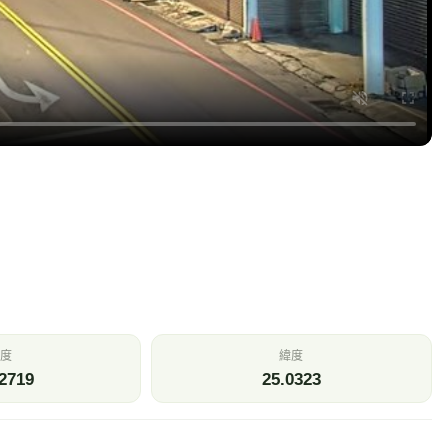
度
緯度
2719
25.0323