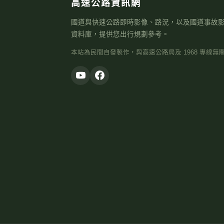
高速公路資訊網
國道與快速公路即時影像、路況，以及國道事故
資料庫，提供您出行規劃參考。
本站為民間自發製作，與高速公路局及 1968 專線無