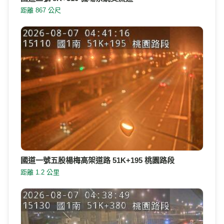
距離 867 公尺
國道一號五股楊梅高架道路 51K+195 桃園路段
距離 1.2 公里