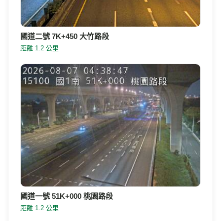
國道二號 7K+450 大竹路段
距離 1.2 公里
國道一號 51K+000 桃園路段
距離 1.2 公里