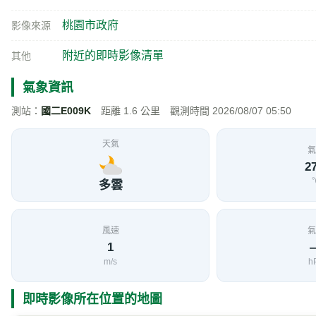
桃園市政府
影像來源
附近的即時影像清單
其他
氣象資訊
測站：
國二E009K
距離 1.6 公里 觀測時間 2026/08/07 05:50
天氣
氣
27
多雲
風速
氣
1
m/s
h
即時影像所在位置的地圖