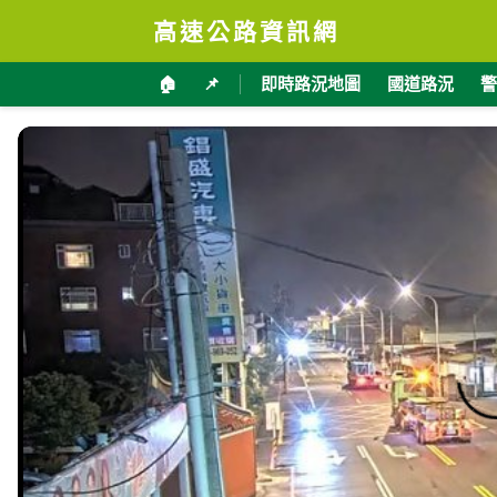
高速公路資訊網
🏠
📌
即時路況地圖
國道路況
警