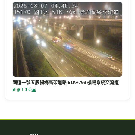
國道一號五股楊梅高架道路 51K+766 機場系統交流道
距離 1.3 公里