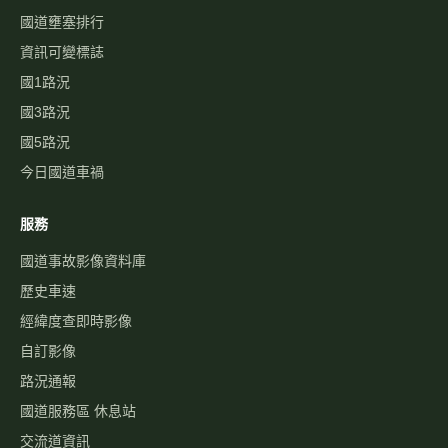
國道壅塞排行
資訊可變標誌
國1路況
國3路況
國5路況
今日國道車禍
服務
國道事故影像資料庫
歷史車速
經緯度查即時影像
自訂影像
路況通報
國道服務區 休息站
交流道資訊