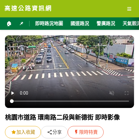
≡
高速公路資訊網
🏠
📌
即時路況地圖
國道路況
警廣路況
天氣觀
桃園市道路 環南路二段與新德街 即時影像
加入收藏
分享
限時特賣