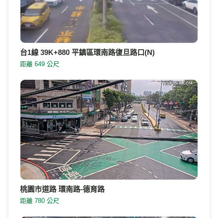
台1線 39K+880 平鎮區環南路復旦路口(N)
距離 649 公尺
桃園市道路 環南路-德育路
距離 780 公尺