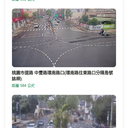
桃園市道路 中豐路環南路口(環南路往東路口分隔島號
誌桿)
距離 584 公尺