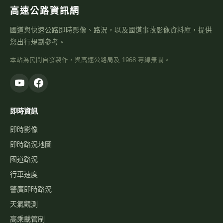
高速公路資訊網
國道與快速公路即時影像、路況，以及國道事故影像資料庫，提供
您出行規劃參考。
本站為民間自發製作，與高速公路局及 1968 專線無關。
即時資訊
即時影像
即時路況地圖
國道路況
行車速度
警廣即時路況
天氣觀測
高乘載管制