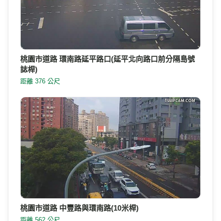
桃園市道路 環南路延平路口(延平北向路口前分隔島號
誌桿)
距離 376 公尺
桃園市道路 中豐路與環南路(10米桿)
距離 562 公尺