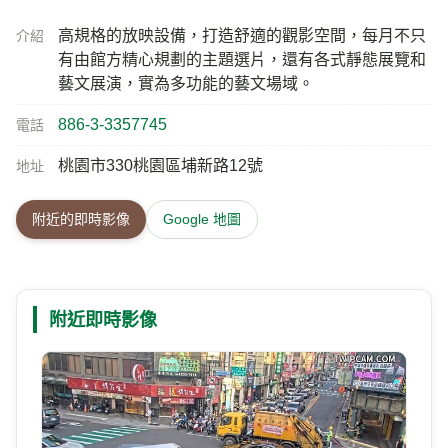
高規格的放映設備，打造舒適的觀影空間，每月不只
介紹
有由館方精心規劃的主題選片，還有各式靜態展覽和
藝文展演，實為多功能的藝文場域。
886-3-3357745
電話
桃園市330桃園區埔新路12號
地址
附近的即時影像
Google 地圖
附近即時影像