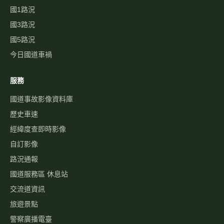
國1路況
國3路況
國5路況
今日國道車禍
服務
國道事故影像資料庫
歷史車速
經緯度查即時影像
自訂影像
路況通報
國道服務區 休息站
交流道資訊
旅遊景點
警察廣播電臺