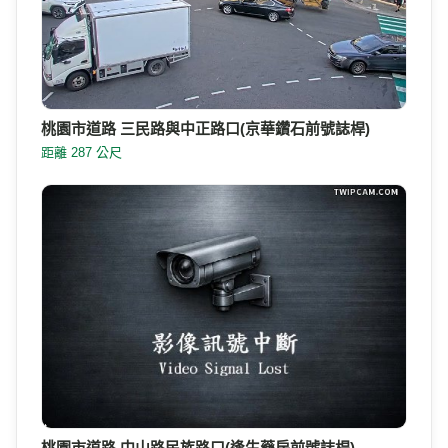
桃園市道路 三民路與中正路口(京華鑽石前號誌桿)
距離 287 公尺
桃園市道路 中山路民族路口(逢生藥房前號誌桿)