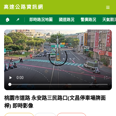
≡
高速公路資訊網
🏠
📌
即時路況地圖
國道路況
警廣路況
天氣觀
桃園市道路 永安路三民路口(文昌停車場牌面
桿) 即時影像