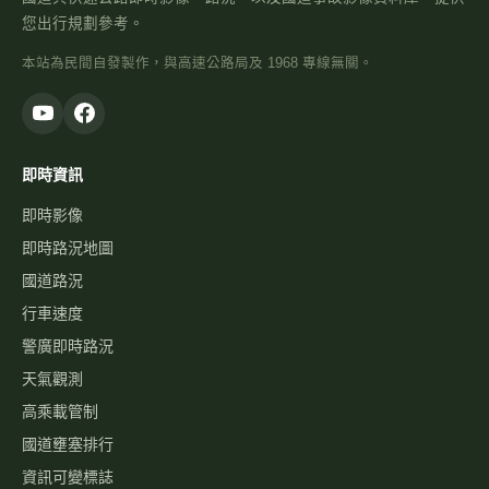
您出行規劃參考。
本站為民間自發製作，與高速公路局及 1968 專線無關。
即時資訊
即時影像
即時路況地圖
國道路況
行車速度
警廣即時路況
天氣觀測
高乘載管制
國道壅塞排行
資訊可變標誌