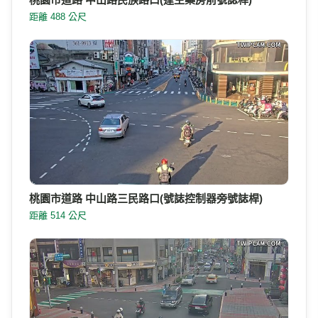
距離 488 公尺
桃園市道路 中山路三民路口(號誌控制器旁號誌桿)
距離 514 公尺