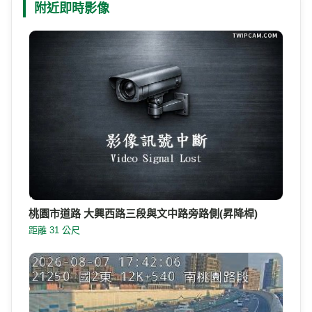
附近即時影像
桃園市道路 大興西路三段與文中路旁路側(昇降桿)
距離 31 公尺