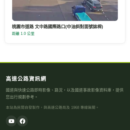
桃園市道路 文中路國際路口(中油斜對面號誌桿)
距離 1.0 公里
高速公路資訊網
國道與快速公路即時影像、路況，以及國道事故影像資料庫，提供
您出行規劃參考。
本站為民間自發製作，與高速公路局及 1968 專線無關。