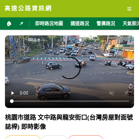
≡
高速公路資訊網
🏠
📌
即時路況地圖
國道路況
警廣路況
天氣觀
桃園市道路 文中路與龍安街口(台灣房屋對面號
誌桿) 即時影像