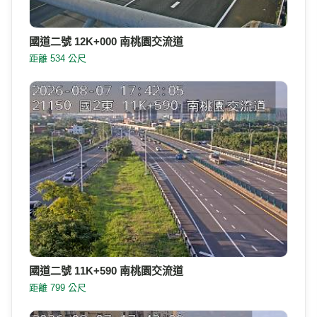
國道二號 12K+000 南桃園交流道
距離 534 公尺
國道二號 11K+590 南桃園交流道
距離 799 公尺