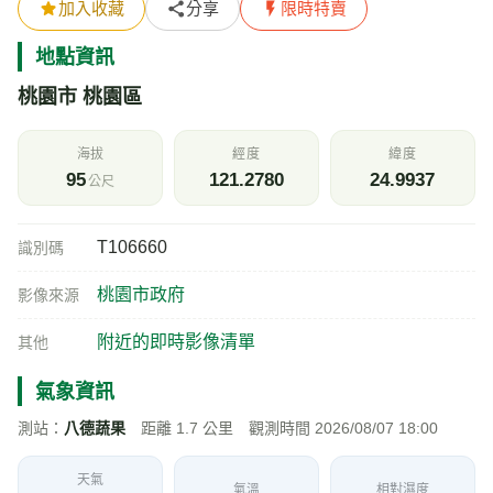
加入收藏
分享
限時特賣
地點資訊
桃園市 桃園區
海拔
經度
緯度
95
121.2780
24.9937
公尺
T106660
識別碼
桃園市政府
影像來源
附近的即時影像清單
其他
氣象資訊
測站：
八德蔬果
距離 1.7 公里 觀測時間 2026/08/07 18:00
天氣
氣溫
相對濕度