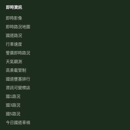
即時資訊
即時影像
即時路況地圖
國道路況
行車速度
警廣即時路況
天氣觀測
高乘載管制
國道壅塞排行
資訊可變標誌
國1路況
國3路況
國5路況
今日國道車禍